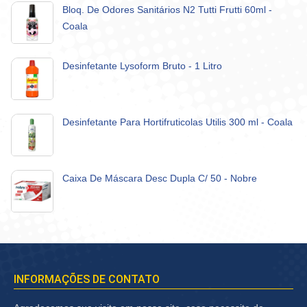
Bloq. De Odores Sanitários N2 Tutti Frutti 60ml -
Coala
Desinfetante Lysoform Bruto - 1 Litro
Desinfetante Para Hortifruticolas Utilis 300 ml - Coala
Caixa De Máscara Desc Dupla C/ 50 - Nobre
INFORMAÇÕES DE CONTATO