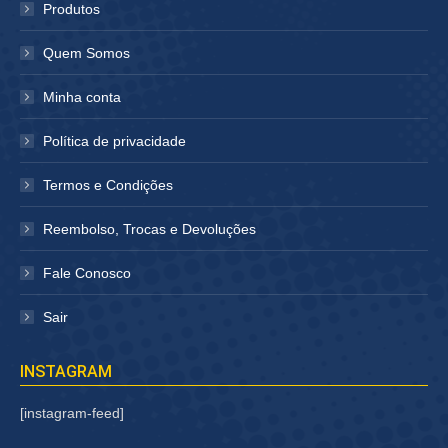
janela
janela
Produtos
Quem Somos
Minha conta
Política de privacidade
Termos e Condições
Reembolso, Trocas e Devoluções
Fale Conosco
Sair
INSTAGRAM
[instagram-feed]