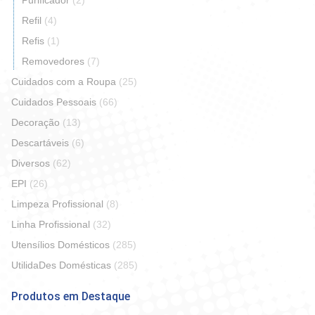
Purificador
(2)
Refil
(4)
Refis
(1)
Removedores
(7)
Cuidados com a Roupa
(25)
Cuidados Pessoais
(66)
Decoração
(13)
Descartáveis
(6)
Diversos
(62)
EPI
(26)
Limpeza Profissional
(8)
Linha Profissional
(32)
Utensílios Domésticos
(285)
UtilidaDes Domésticas
(285)
Produtos em Destaque