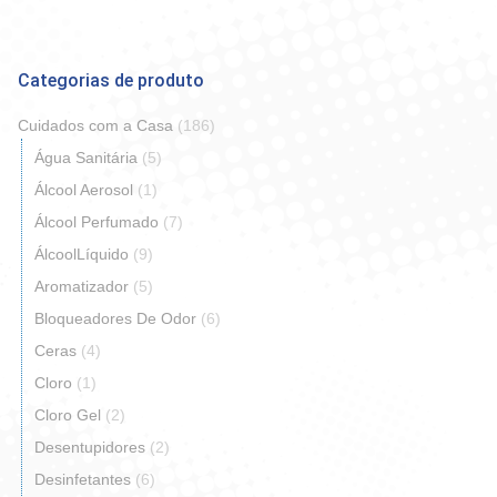
Categorias de produto
Cuidados com a Casa
(186)
Água Sanitária
(5)
Álcool Aerosol
(1)
Álcool Perfumado
(7)
ÁlcoolLíquido
(9)
Aromatizador
(5)
Bloqueadores De Odor
(6)
Ceras
(4)
Cloro
(1)
Cloro Gel
(2)
Desentupidores
(2)
Desinfetantes
(6)