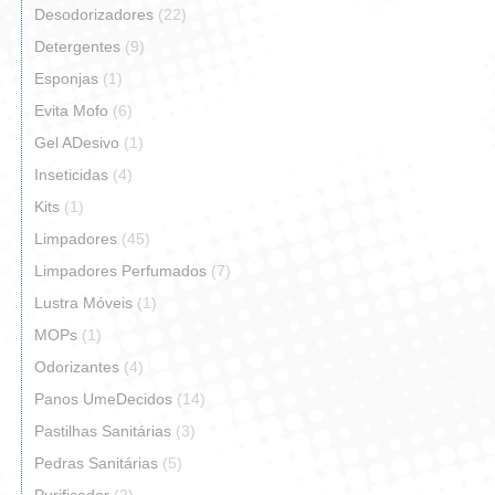
Desodorizadores
(22)
Detergentes
(9)
Esponjas
(1)
Evita Mofo
(6)
Gel ADesivo
(1)
Inseticidas
(4)
Kits
(1)
Limpadores
(45)
Limpadores Perfumados
(7)
Lustra Móveis
(1)
MOPs
(1)
Odorizantes
(4)
Panos UmeDecidos
(14)
Pastilhas Sanitárias
(3)
Pedras Sanitárias
(5)