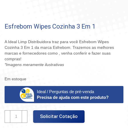
Esfrebom Wipes Cozinha 3 Em 1
A Ideal Limp Distribuidora traz para você Esfrebom Wipes
Cozinha 3 Em 1 da marca Esfrebom. Trazemos as melhores
marcas e fornecedores como , venha conferir e fazer suas
compras!
*Imagens meramente ilustrativas
Em estoque
Ideal / Perguntas de pré-venda
Precisa de ajuda com este produto?
Esfrebom
Solicitar Cotação
Wipes
Cozinha