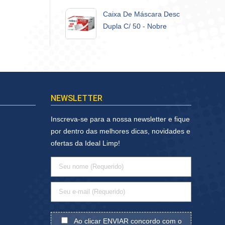
Caixa De Máscara Desc
Dupla C/ 50 - Nobre
NEWSLETTER
Inscreva-se para a nossa newsletter e fique
por dentro das melhores dicas, novidades e
ofertas da Ideal Limp!
Ao clicar ENVIAR concordo com o