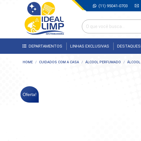
(11) 95041-0703
DEPARTAMENTOS
LINHAS EXCLUSIVAS
DESTAQUES
Você está aqui:
HOME
CUIDADOS COM A CASA
ÁLCOOL PERFUMADO
ÁLCOOL
Oferta!