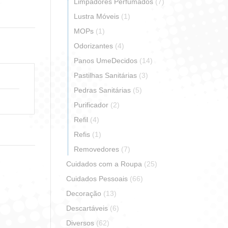
Limpadores Perfumados
(7)
Lustra Móveis
(1)
erest
MOPs
(1)
Odorizantes
(4)
Panos UmeDecidos
(14)
Pastilhas Sanitárias
(3)
Pedras Sanitárias
(5)
Purificador
(2)
Refil
(4)
Refis
(1)
Removedores
(7)
Cuidados com a Roupa
(25)
Cuidados Pessoais
(66)
Decoração
(13)
Descartáveis
(6)
Diversos
(62)