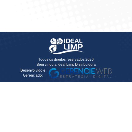
Solicitar Cotação
Todos os direitos reservados 2020
Bem vindo a Ideal Limp Distribuidora
Desenvolvido e
Gerenciado: