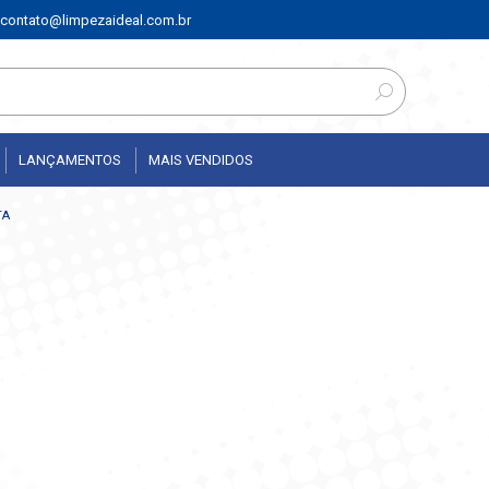
contato@limpezaideal.com.br
LANÇAMENTOS
MAIS VENDIDOS
TA