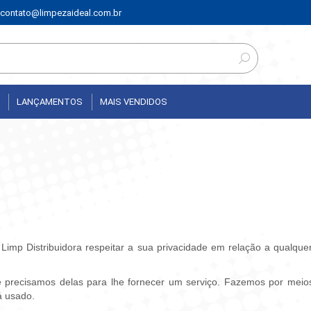
contato@limpezaideal.com.br
LANÇAMENTOS
MAIS VENDIDOS
l Limp Distribuidora respeitar a sua privacidade em relação a qualq
 precisamos delas para lhe fornecer um serviço. Fazemos por meios
á usado.