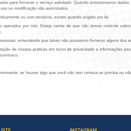
rio para fornecer o serviço solicitado. Quando armazenamos dados, 
 uso ou modificação não autorizados.
licamente ou com terceiros, exceto quando exigido por lei.
ão operados por nós. Esteja ciente de que não temos controle sobr
e
.
s pessoais, entendendo que talvez não possamos fornecer alguns dos s
tação de nossas práticas em torno de privacidade e informações pe
 connosco.
ormente, se houver algo que você não tem certeza se precisa ou não
 SITE
INSTAGRAM