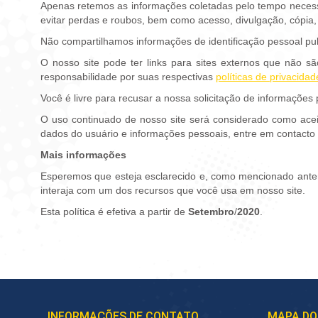
Apenas retemos as informações coletadas pelo tempo necessá
evitar perdas e roubos, bem como acesso, divulgação, cópia,
Não compartilhamos informações de identificação pessoal pub
O nosso site pode ter links para sites externos que não s
responsabilidade por suas respectivas
políticas de privacidad
Você é livre para recusar a nossa solicitação de informaçõe
O uso continuado de nosso site será considerado como acei
dados do usuário e informações pessoais, entre em contacto
Mais informações
Esperemos que esteja esclarecido e, como mencionado anteri
interaja com um dos recursos que você usa em nosso site.
Esta política é efetiva a partir de
Setembro
/
2020
.
INFORMAÇÕES DE CONTATO
MAPA DO