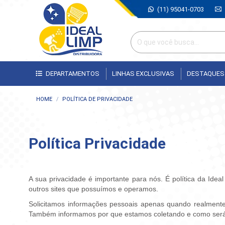
(11) 95041-0703
DEPARTAMENTOS
LINHAS EXCLUSIVAS
DESTAQUES
Você está aqui:
HOME
POLÍTICA DE PRIVACIDADE
Política Privacidade
A sua privacidade é importante para nós. É política da Idea
outros sites que possuímos e operamos.
Solicitamos informações pessoais apenas quando realmente
Também informamos por que estamos coletando e como ser