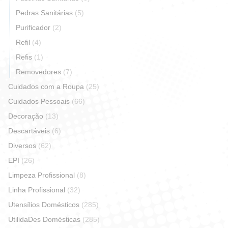
Pedras Sanitárias
(5)
Purificador
(2)
Refil
(4)
Refis
(1)
Removedores
(7)
Cuidados com a Roupa
(25)
Cuidados Pessoais
(66)
Decoração
(13)
Descartáveis
(6)
Diversos
(62)
EPI
(26)
Limpeza Profissional
(8)
Linha Profissional
(32)
Utensílios Domésticos
(285)
UtilidaDes Domésticas
(285)