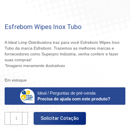
Esfrebom Wipes Inox Tubo
A Ideal Limp Distribuidora traz para você Esfrebom Wipes Inox
Tubo da marca Esfrebom. Trazemos as melhores marcas e
fornecedores como Superpro Indústria, venha conferir e fazer
suas compras!
*Imagens meramente ilustrativas
Em estoque
Ideal / Perguntas de pré-venda
Precisa de ajuda com este produto?
Esfrebom
Solicitar Cotação
Wipes
Inox