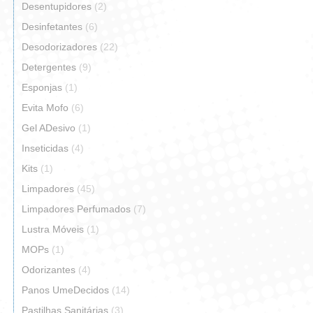
Desentupidores
(2)
Desinfetantes
(6)
Desodorizadores
(22)
Detergentes
(9)
Esponjas
(1)
Evita Mofo
(6)
Gel ADesivo
(1)
Inseticidas
(4)
Kits
(1)
Limpadores
(45)
Limpadores Perfumados
(7)
Lustra Móveis
(1)
MOPs
(1)
Odorizantes
(4)
Panos UmeDecidos
(14)
Pastilhas Sanitárias
(3)