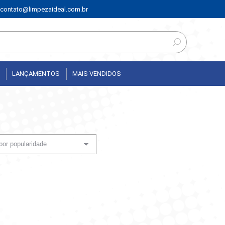
contato@limpezaideal.com.br
LANÇAMENTOS
MAIS VENDIDOS