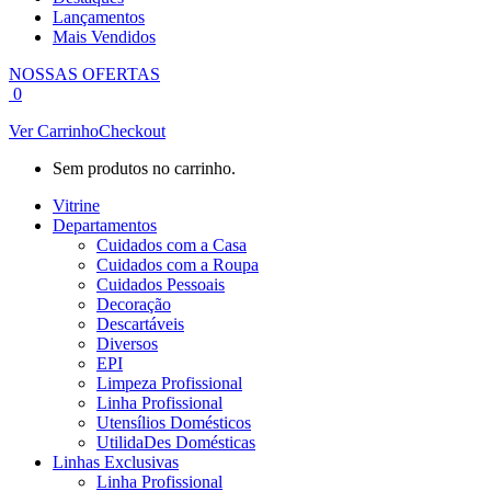
Lançamentos
Mais Vendidos
NOSSAS OFERTAS
0
Ver Carrinho
Checkout
Sem produtos no carrinho.
Vitrine
Departamentos
Cuidados com a Casa
Cuidados com a Roupa
Cuidados Pessoais
Decoração
Descartáveis
Diversos
EPI
Limpeza Profissional
Linha Profissional
Utensílios Domésticos
UtilidaDes Domésticas
Linhas Exclusivas
Linha Profissional