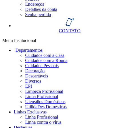
Endereços
Detalhes da conta
Senha perdida
CONTATO
Menu Institucional
Departamentos
Cuidados com a Casa
Cuidados com a Roupa
Cuidados Pessoais
Decoração
Descartáveis
Diversos
EPI
Limpeza Profissional
Linha Profissional
Utensílios Domésticos
UtilidaDes Domésticas
Linhas Exclusivas
Linha Profissional
Linha contra o vírus
Destaques