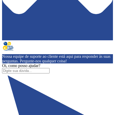
Nossa equipe de suporte ao cliente está aqui para responder às suas
perguntas. Pergunte-nos qualquer coisa!
Oi, como posso ajudar?