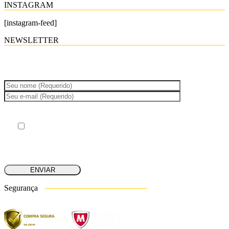
INSTAGRAM
[instagram-feed]
NEWSLETTER
Inscreva-se para a nossa newsletter e fique por dentro das melhores
dicas, novidades e ofertas da Ideal Limp!
Ao clicar ENVIAR concordo com o armazenamento e
tratamento dos meus dados por este site.
Segurança