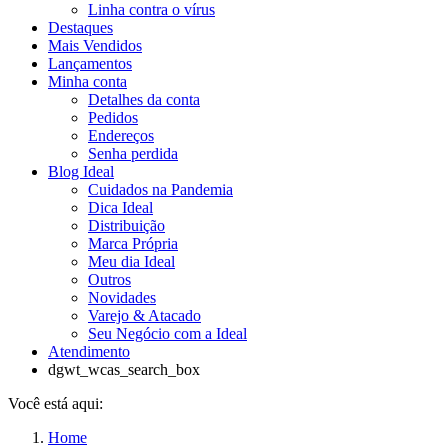
Linha contra o vírus
Destaques
Mais Vendidos
Lançamentos
Minha conta
Detalhes da conta
Pedidos
Endereços
Senha perdida
Blog Ideal
Cuidados na Pandemia
Dica Ideal
Distribuição
Marca Própria
Meu dia Ideal
Outros
Novidades
Varejo & Atacado
Seu Negócio com a Ideal
Atendimento
dgwt_wcas_search_box
Você está aqui:
Home