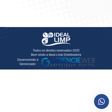
Solicitar Cotação
Todos os direitos reservados 2020
Bem vindo a Ideal Limp Distribuidora
Desenvolvido e
Gerenciado: