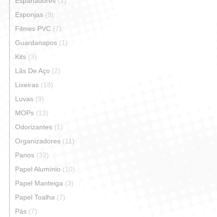
Espanadores
(2)
Esponjas
(9)
Filmes PVC
(7)
Guardanapos
(1)
Kits
(3)
Lãs De Aço
(2)
Lixeiras
(18)
Luvas
(9)
MOPs
(13)
Odorizantes
(1)
Organizadores
(11)
Panos
(33)
Papel Alumínio
(10)
Papel Manteiga
(3)
Papel Toalha
(7)
Pás
(7)