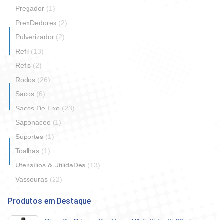
Pregador
(1)
PrenDedores
(2)
Pulverizador
(2)
Refil
(13)
Refis
(2)
Rodos
(26)
Sacos
(6)
Sacos De Lixo
(23)
Saponaceo
(1)
Suportes
(1)
Toalhas
(1)
Utensílios & UtilidaDes
(13)
Vassouras
(22)
Produtos em Destaque