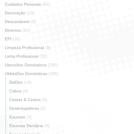
Cuidados Pessoais
(66)
Decoração
(13)
Descartáveis
(6)
Diversos
(62)
EPI
(26)
Limpeza Profissional
(8)
Linha Profissional
(32)
Utensílios Domésticos
(285)
UtilidaDes Domésticas
(285)
BalDes
(16)
Cabos
(4)
Cestas & Cestos
(8)
Desentupidores
(2)
Escovas
(3)
Escovas Sanitária
(3)