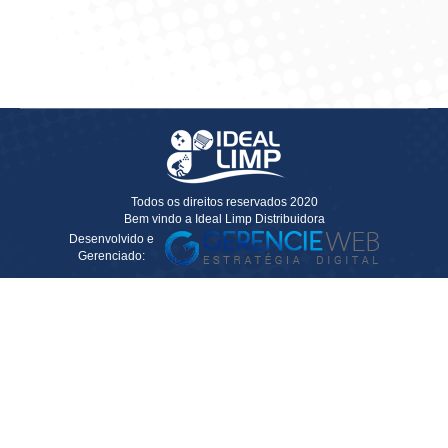
Solicitar Cotação
Solicitar Cotação
Todos os direitos reservados 2020
Bem vindo a Ideal Limp Distribuidora
Desenvolvido e
Gerenciado: