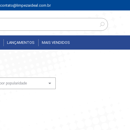
contato@limpezaideal.com.br
LANÇAMENTOS
MAIS VENDIDOS