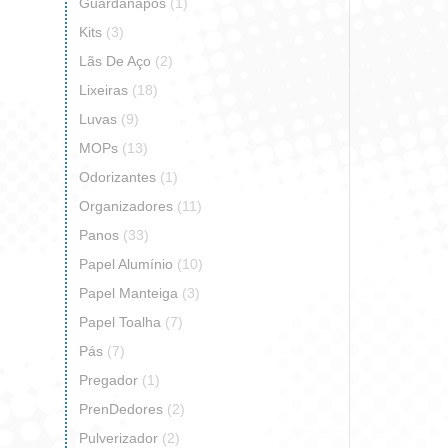
Guardanapos
(1)
Kits
(3)
Lãs De Aço
(2)
Lixeiras
(18)
Luvas
(9)
MOPs
(13)
Odorizantes
(1)
Organizadores
(11)
Panos
(33)
Papel Alumínio
(10)
Papel Manteiga
(3)
Papel Toalha
(7)
Pás
(7)
Pregador
(1)
PrenDedores
(2)
Pulverizador
(2)