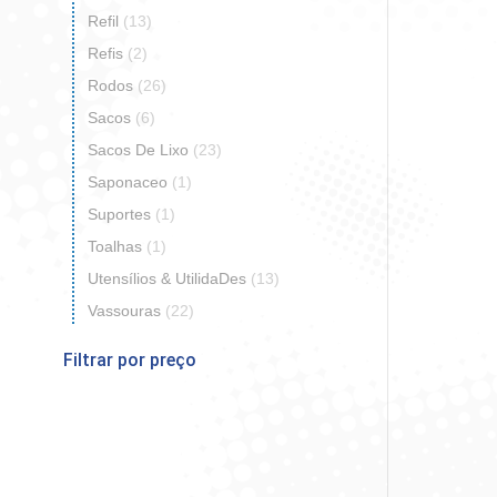
Refil
(13)
Refis
(2)
Rodos
(26)
Sacos
(6)
Sacos De Lixo
(23)
Saponaceo
(1)
Suportes
(1)
Toalhas
(1)
Utensílios & UtilidaDes
(13)
Vassouras
(22)
Filtrar por preço
Preço
Preço
mínimo
máximo