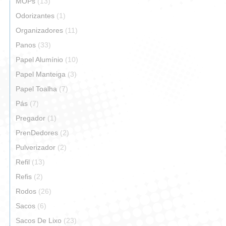
MOPs
(13)
Odorizantes
(1)
Organizadores
(11)
Panos
(33)
Papel Alumínio
(10)
Papel Manteiga
(3)
Papel Toalha
(7)
Pás
(7)
Pregador
(1)
PrenDedores
(2)
Pulverizador
(2)
Refil
(13)
Refis
(2)
Rodos
(26)
Sacos
(6)
Sacos De Lixo
(23)