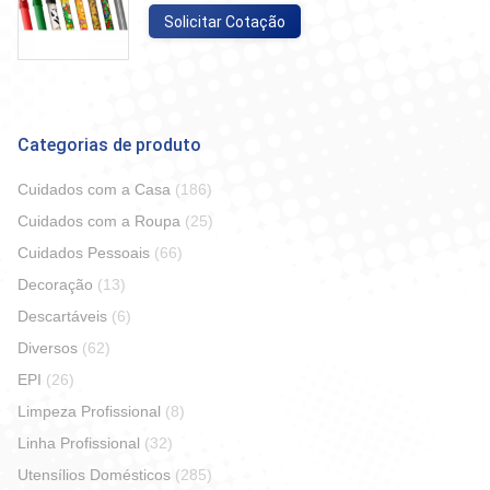
Solicitar Cotação
Categorias de produto
Cuidados com a Casa
(186)
Cuidados com a Roupa
(25)
Cuidados Pessoais
(66)
Decoração
(13)
Descartáveis
(6)
Diversos
(62)
EPI
(26)
Limpeza Profissional
(8)
Linha Profissional
(32)
Utensílios Domésticos
(285)