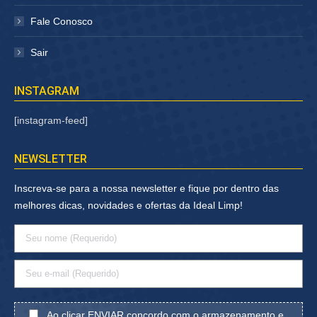
Fale Conosco
Sair
INSTAGRAM
[instagram-feed]
NEWSLETTER
Inscreva-se para a nossa newsletter e fique por dentro das
melhores dicas, novidades e ofertas da Ideal Limp!
Ao clicar ENVIAR concordo com o armazenamento e