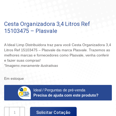
Cesta Organizadora 3,4 Litros Ref
15103475 – Plasvale
A Ideal Limp Distribuidora traz para você Cesta Organizadora 3,4
Litros Ref 15103475 – Plasvale da marca Plasvale. Trazemos as
melhores marcas e fornecedores como Plasvale, venha conferir
e fazer suas compras!
*Imagens meramente ilustrativas
Em estoque
Ideal / Perguntas de pré-venda
Precisa de ajuda com este produto?
Cesta
Solicitar Cotação
Organizadora