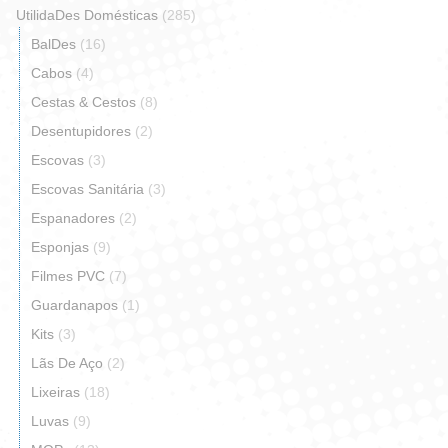
UtilidaDes Domésticas
(285)
BalDes
(16)
Cabos
(4)
Cestas & Cestos
(8)
Desentupidores
(2)
Escovas
(3)
Escovas Sanitária
(3)
Espanadores
(2)
Esponjas
(9)
Filmes PVC
(7)
Guardanapos
(1)
Kits
(3)
Lãs De Aço
(2)
Lixeiras
(18)
Luvas
(9)