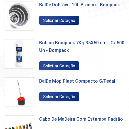
BalDe Dobrável 10L Branco - Bompack
Solicitar Cotação
Bobina Bompack 7Kg 35X50 cm - C/ 500
Un - Bompack
Solicitar Cotação
BalDe Mop Plast Compacto S/Pedal
Solicitar Cotação
Cabo De MaDeira Com Estampa Padrão