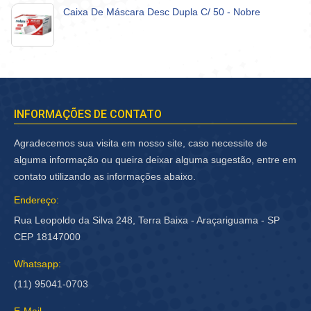
Caixa De Máscara Desc Dupla C/ 50 - Nobre
INFORMAÇÕES DE CONTATO
Agradecemos sua visita em nosso site, caso necessite de
alguma informação ou queira deixar alguma sugestão, entre em
contato utilizando as informações abaixo.
Endereço:
Rua Leopoldo da Silva 248, Terra Baixa - Araçariguama - SP
CEP 18147000
Whatsapp:
(11) 95041-0703