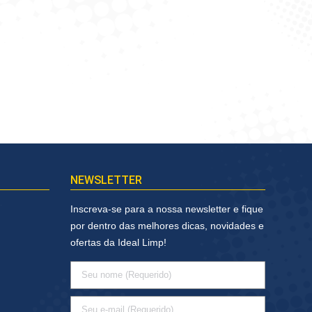
NEWSLETTER
Inscreva-se para a nossa newsletter e fique
por dentro das melhores dicas, novidades e
ofertas da Ideal Limp!