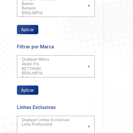
Rodo Pl
Aplicar
So
Filtrar por Marca
Aplicar
Linhas Exclusivas
Rodo M