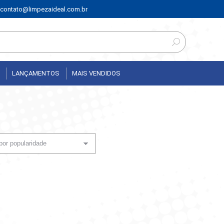
contato@limpezaideal.com.br
LANÇAMENTOS
MAIS VENDIDOS