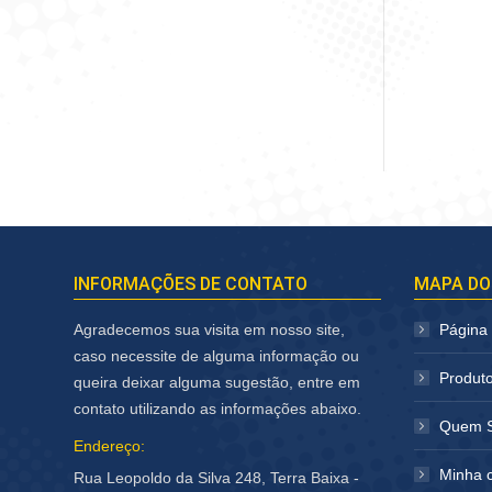
INFORMAÇÕES DE CONTATO
MAPA DO
Agradecemos sua visita em nosso site,
Página I
caso necessite de alguma informação ou
Produt
queira deixar alguma sugestão, entre em
contato utilizando as informações abaixo.
Quem 
Endereço:
Minha 
Rua Leopoldo da Silva 248, Terra Baixa -