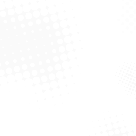
Plastico 40 cm C/C
Rodo Plastico 30 cm C/C
Solicitar Cotação
Solicitar Cotação