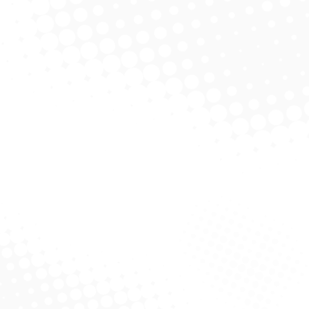
Re
licitar Cotação
Solicitar Cotação
e Pia – Esfrebom
licitar Cotação
Rodo De Pia – Brilhus
Rodo 
Solicitar Cotação