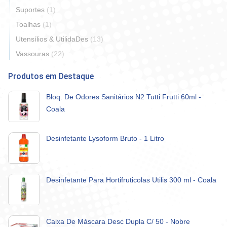
Suportes
(1)
Toalhas
(1)
Utensílios & UtilidaDes
(13)
Vassouras
(22)
Produtos em Destaque
Bloq. De Odores Sanitários N2 Tutti Frutti 60ml -
Coala
Desinfetante Lysoform Bruto - 1 Litro
Desinfetante Para Hortifruticolas Utilis 300 ml - Coala
Caixa De Máscara Desc Dupla C/ 50 - Nobre