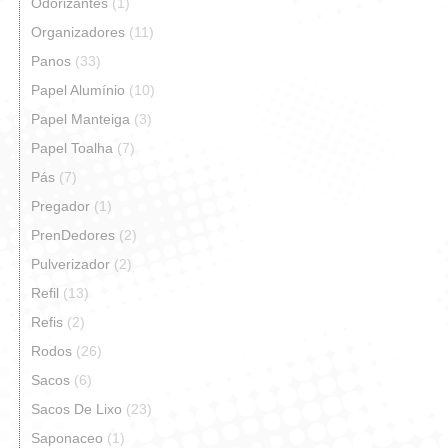
Odorizantes
(1)
Organizadores
(11)
Panos
(33)
Papel Alumínio
(10)
Papel Manteiga
(3)
Papel Toalha
(7)
Pás
(7)
Pregador
(1)
PrenDedores
(2)
Pulverizador
(2)
Refil
(13)
Refis
(2)
Rodos
(26)
Sacos
(6)
Sacos De Lixo
(23)
Saponaceo
(1)