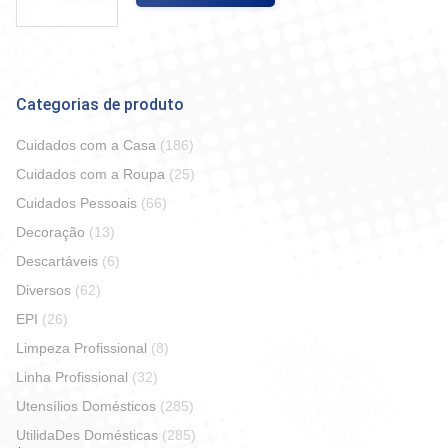
Categorias de produto
Cuidados com a Casa
(186)
Cuidados com a Roupa
(25)
Cuidados Pessoais
(66)
Decoração
(13)
Descartáveis
(6)
Diversos
(62)
EPI
(26)
Limpeza Profissional
(8)
Linha Profissional
(32)
Utensílios Domésticos
(285)
UtilidaDes Domésticas
(285)