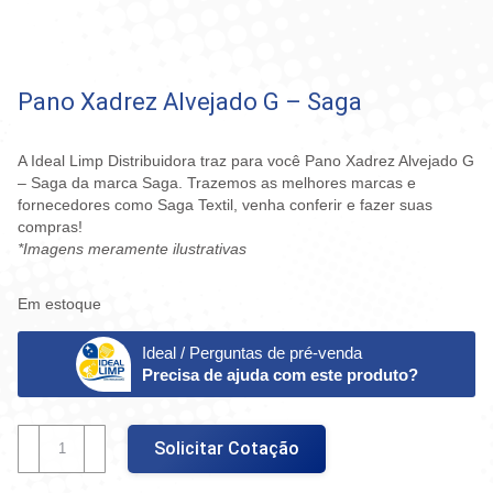
Pano Xadrez Alvejado G – Saga
A Ideal Limp Distribuidora traz para você Pano Xadrez Alvejado G
– Saga da marca Saga. Trazemos as melhores marcas e
fornecedores como Saga Textil, venha conferir e fazer suas
compras!
*Imagens meramente ilustrativas
Em estoque
Ideal / Perguntas de pré-venda
Precisa de ajuda com este produto?
Pano
Solicitar Cotação
Xadrez
Alvejado