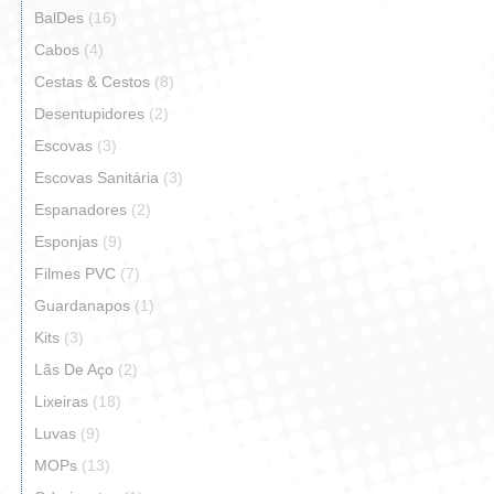
BalDes
(16)
Cabos
(4)
Cestas & Cestos
(8)
Desentupidores
(2)
Escovas
(3)
Escovas Sanitária
(3)
Espanadores
(2)
Esponjas
(9)
Filmes PVC
(7)
Guardanapos
(1)
Kits
(3)
Lãs De Aço
(2)
Lixeiras
(18)
Luvas
(9)
MOPs
(13)