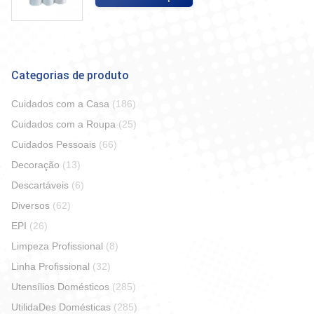
Categorias de produto
Cuidados com a Casa
(186)
Cuidados com a Roupa
(25)
Cuidados Pessoais
(66)
Decoração
(13)
Descartáveis
(6)
Diversos
(62)
EPI
(26)
Limpeza Profissional
(8)
Linha Profissional
(32)
Utensílios Domésticos
(285)
UtilidaDes Domésticas
(285)