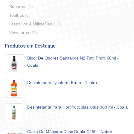
Suportes
(1)
Toalhas
(1)
Utensílios & UtilidaDes
(13)
Vassouras
(22)
Produtos em Destaque
Bloq. De Odores Sanitários N2 Tutti Frutti 60ml -
Coala
Desinfetante Lysoform Bruto - 1 Litro
Desinfetante Para Hortifruticolas Utilis 300 ml - Coala
Caixa De Máscara Desc Dupla C/ 50 - Nobre