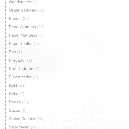
Odorizantes
(1)
Organizadores
(11)
Panos
(33)
Papel Alumínio
(10)
Papel Manteiga
(3)
Papel Toalha
(7)
Pás
(7)
Pregador
(1)
PrenDedores
(2)
Pulverizador
(2)
Refil
(13)
Refis
(2)
Rodos
(26)
Sacos
(6)
Sacos De Lixo
(23)
Saponaceo
(1)