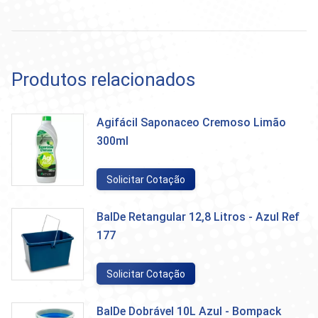
Produtos relacionados
Agifácil Saponaceo Cremoso Limão
300ml
Solicitar Cotação
BalDe Retangular 12,8 Litros - Azul Ref
177
Solicitar Cotação
BalDe Dobrável 10L Azul - Bompack