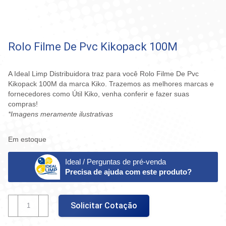
Rolo Filme De Pvc Kikopack 100M
A Ideal Limp Distribuidora traz para você Rolo Filme De Pvc
Kikopack 100M da marca Kiko. Trazemos as melhores marcas e
fornecedores como Útil Kiko, venha conferir e fazer suas
compras!
*Imagens meramente ilustrativas
Em estoque
Ideal / Perguntas de pré-venda
Precisa de ajuda com este produto?
Rolo
Solicitar Cotação
Filme
De