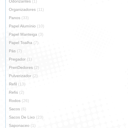
Odorizantes
(1)
Organizadores
(11)
Panos
(33)
Papel Alumínio
(10)
Papel Manteiga
(3)
Papel Toalha
(7)
Pás
(7)
Pregador
(1)
PrenDedores
(2)
Pulverizador
(2)
Refil
(13)
Refis
(2)
Rodos
(26)
Sacos
(6)
Sacos De Lixo
(23)
Saponaceo
(1)