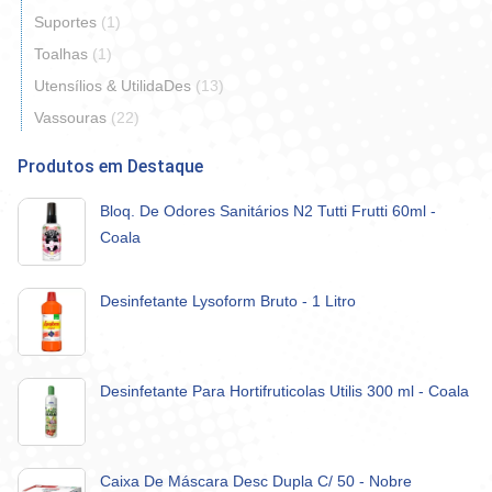
Suportes
(1)
Toalhas
(1)
Utensílios & UtilidaDes
(13)
Vassouras
(22)
Produtos em Destaque
Bloq. De Odores Sanitários N2 Tutti Frutti 60ml -
Coala
Desinfetante Lysoform Bruto - 1 Litro
Desinfetante Para Hortifruticolas Utilis 300 ml - Coala
Caixa De Máscara Desc Dupla C/ 50 - Nobre