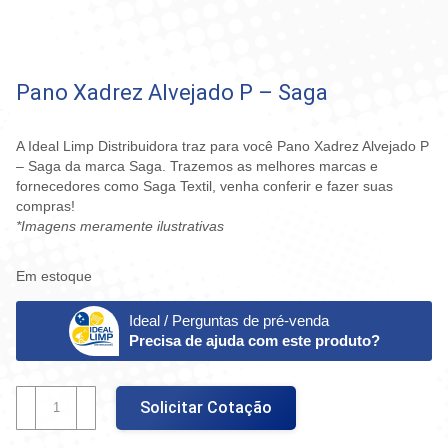
Pano Xadrez Alvejado P – Saga
A Ideal Limp Distribuidora traz para você Pano Xadrez Alvejado P
– Saga da marca Saga. Trazemos as melhores marcas e
fornecedores como Saga Textil, venha conferir e fazer suas
compras!
*Imagens meramente ilustrativas
Em estoque
Ideal / Perguntas de pré-venda
Precisa de ajuda com este produto?
Pano
Solicitar Cotação
Xadrez
Alvejado