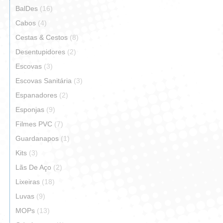
BalDes
(16)
Cabos
(4)
Cestas & Cestos
(8)
Desentupidores
(2)
Escovas
(3)
Escovas Sanitária
(3)
Espanadores
(2)
Esponjas
(9)
Filmes PVC
(7)
Guardanapos
(1)
Kits
(3)
Lãs De Aço
(2)
Lixeiras
(18)
Luvas
(9)
MOPs
(13)