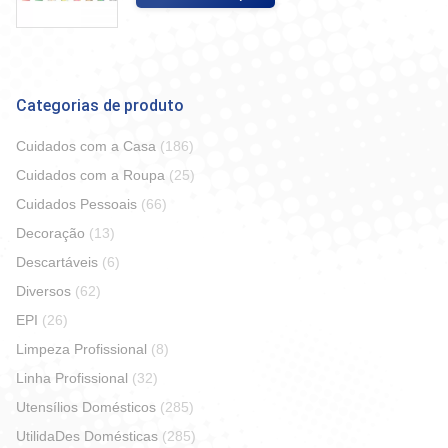
Categorias de produto
Cuidados com a Casa
(186)
Cuidados com a Roupa
(25)
Cuidados Pessoais
(66)
Decoração
(13)
Descartáveis
(6)
Diversos
(62)
EPI
(26)
Limpeza Profissional
(8)
Linha Profissional
(32)
Utensílios Domésticos
(285)
UtilidaDes Domésticas
(285)