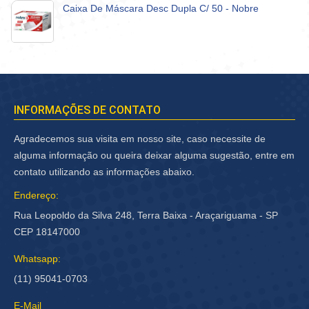
Caixa De Máscara Desc Dupla C/ 50 - Nobre
INFORMAÇÕES DE CONTATO
Agradecemos sua visita em nosso site, caso necessite de
alguma informação ou queira deixar alguma sugestão, entre em
contato utilizando as informações abaixo.
Endereço:
Rua Leopoldo da Silva 248, Terra Baixa - Araçariguama - SP
CEP 18147000
Whatsapp:
(11) 95041-0703
E-Mail