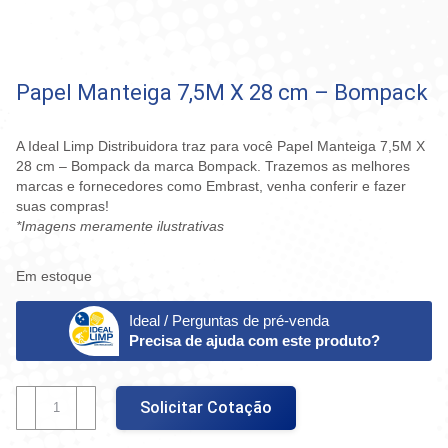
Papel Manteiga 7,5M X 28 cm – Bompack
A Ideal Limp Distribuidora traz para você Papel Manteiga 7,5M X
28 cm – Bompack da marca Bompack. Trazemos as melhores
marcas e fornecedores como Embrast, venha conferir e fazer
suas compras!
*Imagens meramente ilustrativas
Em estoque
Ideal / Perguntas de pré-venda
Precisa de ajuda com este produto?
Papel
Solicitar Cotação
Manteiga
7,5M