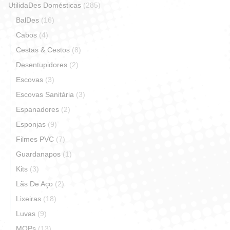
UtilidaDes Domésticas
(285)
BalDes
(16)
Cabos
(4)
Cestas & Cestos
(8)
Desentupidores
(2)
Escovas
(3)
Escovas Sanitária
(3)
Espanadores
(2)
Esponjas
(9)
Filmes PVC
(7)
Guardanapos
(1)
Kits
(3)
Lãs De Aço
(2)
Lixeiras
(18)
Luvas
(9)
MOPs
(13)