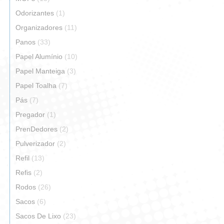
Odorizantes
(1)
Organizadores
(11)
Panos
(33)
Papel Alumínio
(10)
Papel Manteiga
(3)
Papel Toalha
(7)
Pás
(7)
Pregador
(1)
PrenDedores
(2)
Pulverizador
(2)
Refil
(13)
Refis
(2)
Rodos
(26)
Sacos
(6)
Sacos De Lixo
(23)