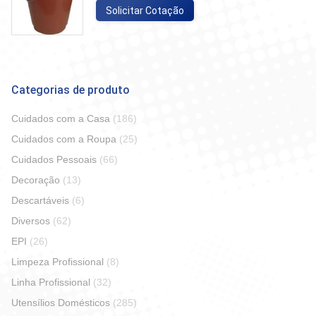
Solicitar Cotação
Categorias de produto
Cuidados com a Casa
(186)
Cuidados com a Roupa
(25)
Cuidados Pessoais
(66)
Decoração
(13)
Descartáveis
(6)
Diversos
(62)
EPI
(26)
Limpeza Profissional
(8)
Linha Profissional
(32)
Utensílios Domésticos
(285)