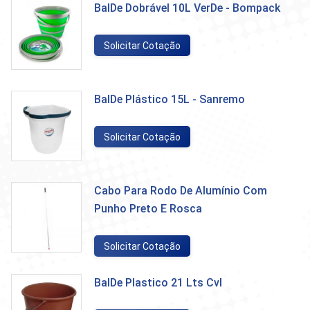
BalDe Dobrável 10L VerDe - Bompack
Solicitar Cotação
BalDe Plástico 15L - Sanremo
Solicitar Cotação
Cabo Para Rodo De Alumínio Com
Punho Preto E Rosca
Solicitar Cotação
BalDe Plastico 21 Lts Cvl