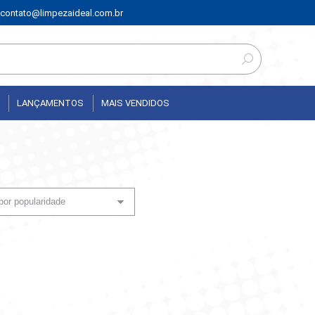
contato@limpezaideal.com.br
LANÇAMENTOS
MAIS VENDIDOS