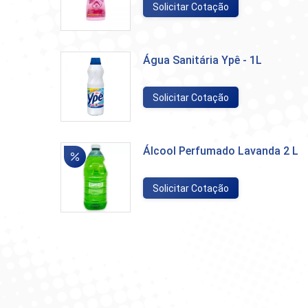
Solicitar Cotação
Água Sanitária Ypê - 1L
Solicitar Cotação
Álcool Perfumado Lavanda 2 L
Solicitar Cotação