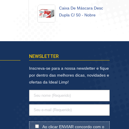
Caixa De Máscara Desc
Dupla C/ 50 - Nobre
NEWSLETTER
Inscreva-se para a nossa newsletter e fique
por dentro das melhores dicas, novidades e
ofertas da Ideal Limp!
Ao clicar ENVIAR concordo com o