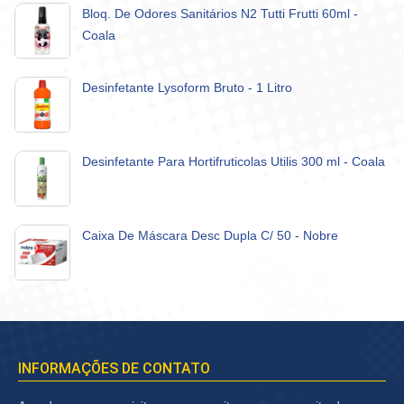
Bloq. De Odores Sanitários N2 Tutti Frutti 60ml -
Coala
Desinfetante Lysoform Bruto - 1 Litro
Desinfetante Para Hortifruticolas Utilis 300 ml - Coala
Caixa De Máscara Desc Dupla C/ 50 - Nobre
INFORMAÇÕES DE CONTATO