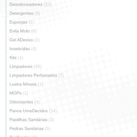
Desodorizadores
(22)
Detergentes
(9)
Esponjas
(1)
Evita Mofo
(6)
Gel ADesivo
(1)
Inseticidas
(4)
Kits
(1)
Limpadores
(45)
Limpadores Perfumados
(7)
Lustra Móveis
(1)
MOPs
(1)
Odorizantes
(4)
Panos UmeDecidos
(14)
Pastilhas Sanitárias
(3)
Pedras Sanitárias
(5)