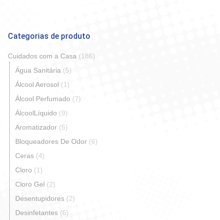
Categorias de produto
Cuidados com a Casa
(186)
Água Sanitária
(5)
Álcool Aerosol
(1)
Álcool Perfumado
(7)
ÁlcoolLíquido
(9)
Aromatizador
(5)
Bloqueadores De Odor
(6)
Ceras
(4)
Cloro
(1)
Cloro Gel
(2)
Desentupidores
(2)
Desinfetantes
(6)