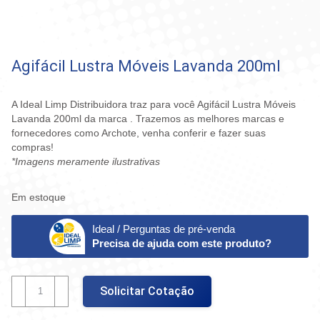
Agifácil Lustra Móveis Lavanda 200ml
A Ideal Limp Distribuidora traz para você Agifácil Lustra Móveis
Lavanda 200ml da marca . Trazemos as melhores marcas e
fornecedores como Archote, venha conferir e fazer suas
compras!
*Imagens meramente ilustrativas
Em estoque
Ideal / Perguntas de pré-venda
Precisa de ajuda com este produto?
Agifácil
Solicitar Cotação
Lustra
Móveis