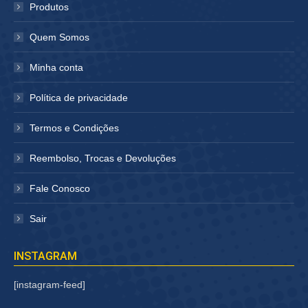
janela
janela
Produtos
Quem Somos
Minha conta
Política de privacidade
Termos e Condições
Reembolso, Trocas e Devoluções
Fale Conosco
Sair
INSTAGRAM
[instagram-feed]