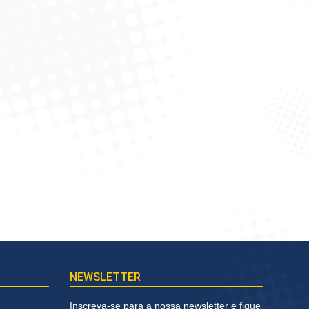
NEWSLETTER
Inscreva-se para a nossa newsletter e fique