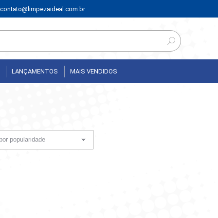
contato@limpezaideal.com.br
LANÇAMENTOS
MAIS VENDIDOS