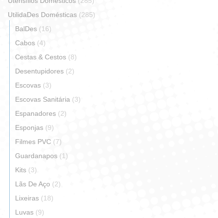
Utensílios Domésticos
(285)
UtilidaDes Domésticas
(285)
BalDes
(16)
Cabos
(4)
Cestas & Cestos
(8)
Desentupidores
(2)
Escovas
(3)
Escovas Sanitária
(3)
Espanadores
(2)
Esponjas
(9)
Filmes PVC
(7)
Guardanapos
(1)
Kits
(3)
Lãs De Aço
(2)
Lixeiras
(18)
Luvas
(9)