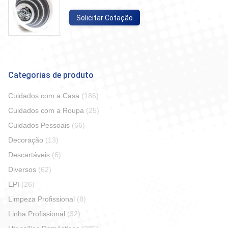
Solicitar Cotação
Categorias de produto
Cuidados com a Casa
(186)
Cuidados com a Roupa
(25)
Cuidados Pessoais
(66)
Decoração
(13)
Descartáveis
(6)
Diversos
(62)
EPI
(26)
Limpeza Profissional
(8)
Linha Profissional
(32)