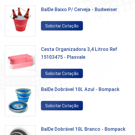
BalDe Baixo P/ Cerveja - Budweiser
Solicitar Cotação
Cesta Organizadora 3,4 Litros Ref
15103475 - Plasvale
Solicitar Cotação
BalDe Dobrável 10L Azul - Bompack
Solicitar Cotação
BalDe Dobrável 10L Branco - Bompack