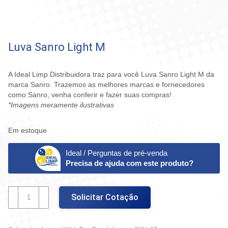
Luva Sanro Light M
A Ideal Limp Distribuidora traz para você Luva Sanro Light M da
marca Sanro. Trazemos as melhores marcas e fornecedores
como Sanro, venha conferir e fazer suas compras!
*Imagens meramente ilustrativas
Em estoque
Ideal / Perguntas de pré-venda
Precisa de ajuda com este produto?
Luva
Solicitar Cotação
Sanro
Light
M