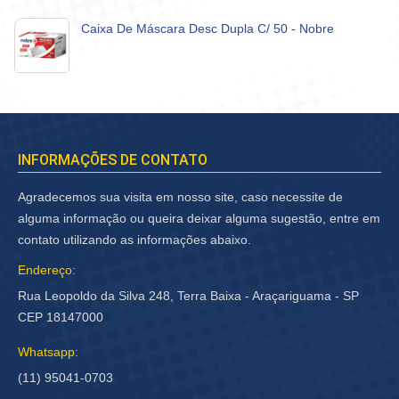
Caixa De Máscara Desc Dupla C/ 50 - Nobre
INFORMAÇÕES DE CONTATO
Agradecemos sua visita em nosso site, caso necessite de
alguma informação ou queira deixar alguma sugestão, entre em
contato utilizando as informações abaixo.
Endereço:
Rua Leopoldo da Silva 248, Terra Baixa - Araçariguama - SP
CEP 18147000
Whatsapp:
(11) 95041-0703