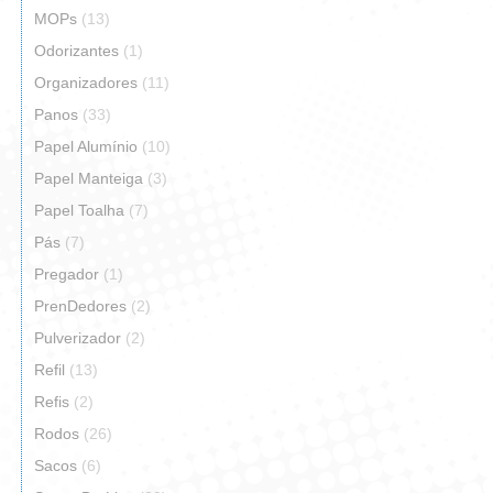
MOPs
(13)
Odorizantes
(1)
Organizadores
(11)
Panos
(33)
Papel Alumínio
(10)
Papel Manteiga
(3)
Papel Toalha
(7)
Pás
(7)
Pregador
(1)
PrenDedores
(2)
Pulverizador
(2)
Refil
(13)
Refis
(2)
Rodos
(26)
Sacos
(6)