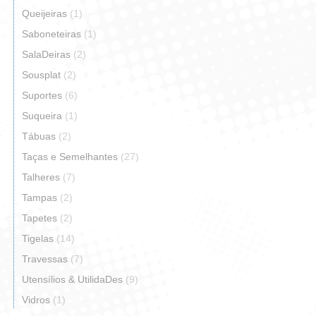
Queijeiras
(1)
Saboneteiras
(1)
SalaDeiras
(2)
Sousplat
(2)
Suportes
(6)
Suqueira
(1)
Tábuas
(2)
Taças e Semelhantes
(27)
Talheres
(7)
Tampas
(2)
Tapetes
(2)
Tigelas
(14)
Travessas
(7)
Utensílios & UtilidaDes
(9)
Vidros
(1)