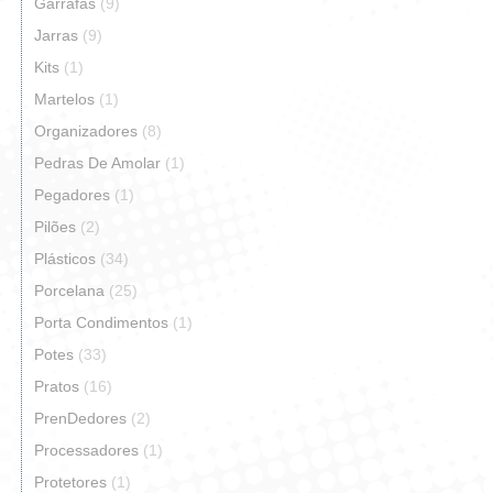
Garrafas
(9)
Jarras
(9)
Kits
(1)
Martelos
(1)
Organizadores
(8)
Pedras De Amolar
(1)
Pegadores
(1)
Pilões
(2)
Plásticos
(34)
Porcelana
(25)
Porta Condimentos
(1)
Potes
(33)
Pratos
(16)
PrenDedores
(2)
Processadores
(1)
Protetores
(1)