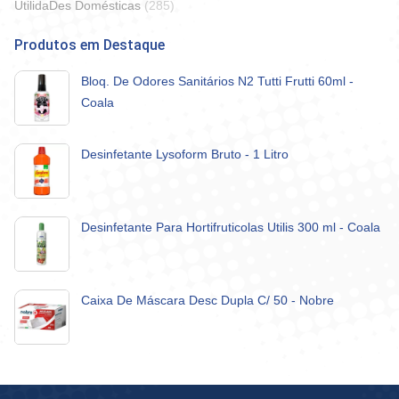
UtilidaDes Domésticas
(285)
Produtos em Destaque
Bloq. De Odores Sanitários N2 Tutti Frutti 60ml -
Coala
Desinfetante Lysoform Bruto - 1 Litro
Desinfetante Para Hortifruticolas Utilis 300 ml - Coala
Caixa De Máscara Desc Dupla C/ 50 - Nobre