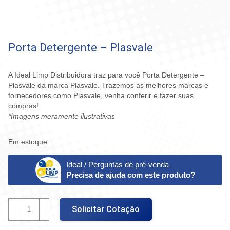
Porta Detergente – Plasvale
A Ideal Limp Distribuidora traz para você Porta Detergente –
Plasvale da marca Plasvale. Trazemos as melhores marcas e
fornecedores como Plasvale, venha conferir e fazer suas
compras!
*Imagens meramente ilustrativas
Em estoque
Ideal / Perguntas de pré-venda
Precisa de ajuda com este produto?
Porta
Solicitar Cotação
Detergente
-