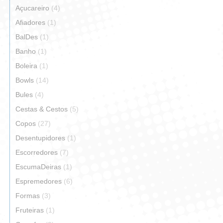
Açucareiro
(4)
Afiadores
(1)
BalDes
(1)
Banho
(1)
Boleira
(1)
Bowls
(14)
Bules
(4)
Cestas & Cestos
(5)
Copos
(27)
Desentupidores
(1)
Escorredores
(7)
EscumaDeiras
(1)
Espremedores
(6)
Formas
(3)
Fruteiras
(1)