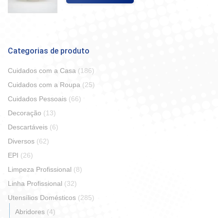
Categorias de produto
Cuidados com a Casa
(186)
Cuidados com a Roupa
(25)
Cuidados Pessoais
(66)
Decoração
(13)
Descartáveis
(6)
Diversos
(62)
EPI
(26)
Limpeza Profissional
(8)
Linha Profissional
(32)
Utensílios Domésticos
(285)
Abridores
(4)