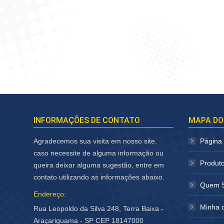
INFORMAÇÕES DE CONTATO
MAPA DO
Agradecemos sua visita em nosso site,
Página I
caso necessite de alguma informação ou
Produt
queira deixar alguma sugestão, entre em
contato utilizando as informações abaixo.
Quem 
Endereço:
Minha 
Rua Leopoldo da Silva 248, Terra Baixa -
Araçariguama - SP CEP 18147000