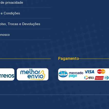
a de privacidade
 e Condições
lso, Trocas e Devoluções
onosco
Pagamento