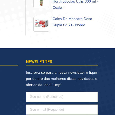
Hortifruticolas Utilis 300 ml -
Coala
Caixa De Máscara Desc
Dupla C/ 50 - Nobre
NEWSLETTER
Inscreva-se para a nossa newsletter e fique
por dentro das melhores dicas, novidades e
ofertas da Ideal Limp!