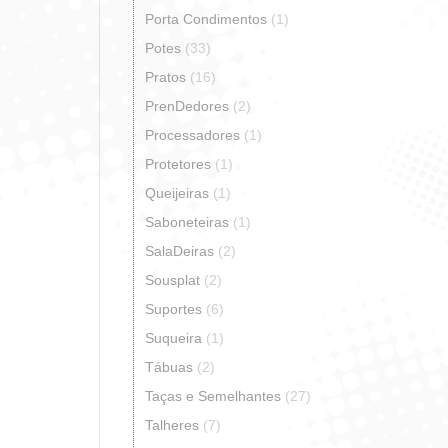
Porta Condimentos
(1)
Potes
(33)
Pratos
(16)
PrenDedores
(2)
Processadores
(1)
Protetores
(1)
Queijeiras
(1)
Saboneteiras
(1)
SalaDeiras
(2)
Sousplat
(2)
Suportes
(6)
Suqueira
(1)
Tábuas
(2)
Taças e Semelhantes
(27)
Talheres
(7)