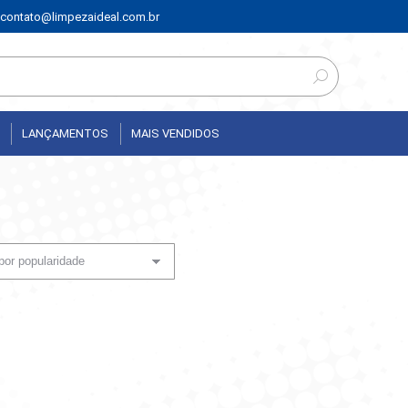
contato@limpezaideal.com.br
LANÇAMENTOS
MAIS VENDIDOS