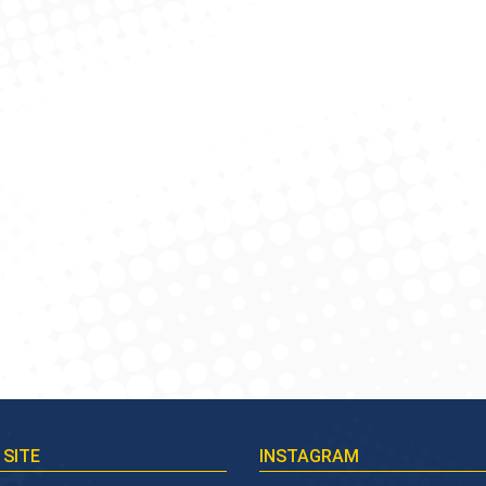
 SITE
INSTAGRAM