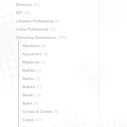
Diversos
(62)
EPI
(26)
Limpeza Profissional
(8)
Linha Profissional
(32)
Utensílios Domésticos
(285)
Travessa 
Abridores
(4)
Açucareiro
(4)
Afiadores
(1)
So
BalDes
(1)
Banho
(1)
Boleira
(1)
Bowls
(14)
Bules
(4)
Cestas & Cestos
(5)
Copos
(27)