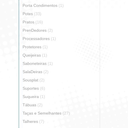
Porta Condimentos
(1)
Potes
(33)
Pratos
(16)
PrenDedores
(2)
Processadores
(1)
Protetores
(1)
Queijeiras
(1)
Saboneteiras
(1)
SalaDeiras
(2)
Sousplat
(2)
Suportes
(6)
Suqueira
(1)
Tábuas
(2)
Taças e Semelhantes
(27)
Talheres
(7)