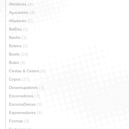
Abridores
(4)
Açucareiro
(4)
Afiadores
(1)
BalDes
(1)
Banho
(1)
Boleira
(1)
Bowls
(14)
Bules
(4)
Cestas & Cestos
(5)
Copos
(27)
Desentupidores
(1)
Escorredores
(7)
EscumaDeiras
(1)
Espremedores
(6)
Formas
(3)