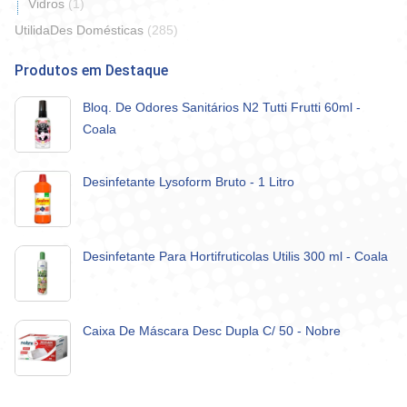
Vidros
(1)
UtilidaDes Domésticas
(285)
Produtos em Destaque
Bloq. De Odores Sanitários N2 Tutti Frutti 60ml -
Coala
Desinfetante Lysoform Bruto - 1 Litro
Desinfetante Para Hortifruticolas Utilis 300 ml - Coala
Caixa De Máscara Desc Dupla C/ 50 - Nobre