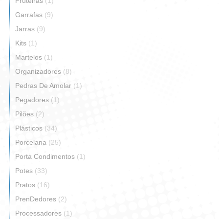
Fruteiras
(1)
Garrafas
(9)
Jarras
(9)
Kits
(1)
Martelos
(1)
Organizadores
(8)
Pedras De Amolar
(1)
Pegadores
(1)
Pilões
(2)
Plásticos
(34)
Porcelana
(25)
Porta Condimentos
(1)
Potes
(33)
Pratos
(16)
PrenDedores
(2)
Processadores
(1)