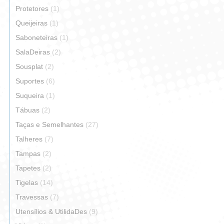
Protetores
(1)
Queijeiras
(1)
Saboneteiras
(1)
SalaDeiras
(2)
Sousplat
(2)
Suportes
(6)
Suqueira
(1)
Tábuas
(2)
Taças e Semelhantes
(27)
Talheres
(7)
Tampas
(2)
Tapetes
(2)
Tigelas
(14)
Travessas
(7)
Utensílios & UtilidaDes
(9)