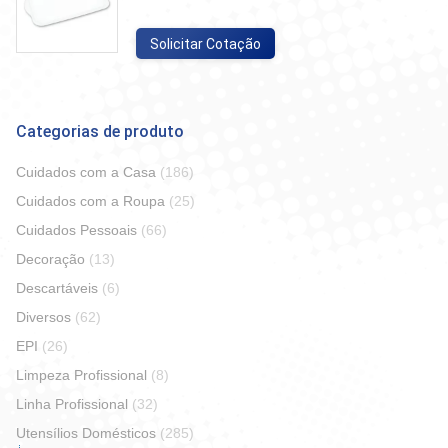
Solicitar Cotação
Categorias de produto
Cuidados com a Casa
(186)
Cuidados com a Roupa
(25)
Cuidados Pessoais
(66)
Decoração
(13)
Descartáveis
(6)
Diversos
(62)
EPI
(26)
Limpeza Profissional
(8)
Linha Profissional
(32)
Utensílios Domésticos
(285)