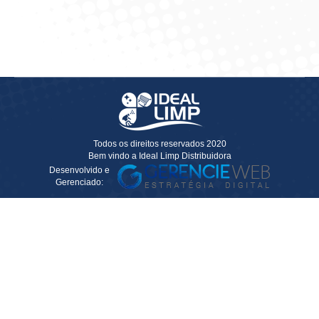
Solicitar Cotação
Todos os direitos reservados 2020
Bem vindo a Ideal Limp Distribuidora
Desenvolvido e
Gerenciado: