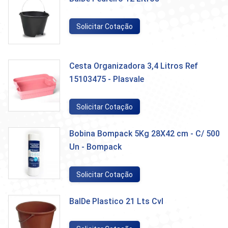
Solicitar Cotação
Cesta Organizadora 3,4 Litros Ref
15103475 - Plasvale
Solicitar Cotação
Bobina Bompack 5Kg 28X42 cm - C/ 500
Un - Bompack
Solicitar Cotação
BalDe Plastico 21 Lts Cvl