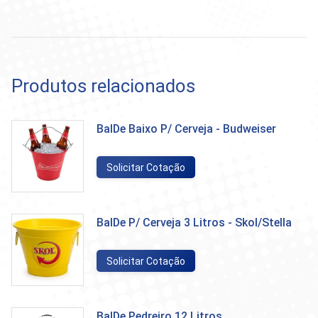
Produtos relacionados
BalDe Baixo P/ Cerveja - Budweiser
Solicitar Cotação
BalDe P/ Cerveja 3 Litros - Skol/Stella
Solicitar Cotação
BalDe Pedreiro 12 Litros