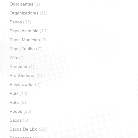
Odorizantes
(1)
Organizadores
(11)
Panos
(33)
Papel Alumínio
(10)
Papel Manteiga
(3)
Papel Toalha
(7)
Pás
(7)
Pregador
(1)
PrenDedores
(2)
Pulverizador
(2)
Refil
(13)
Refis
(2)
Rodos
(26)
Sacos
(6)
Sacos De Lixo
(23)