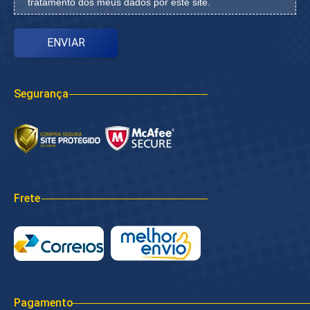
tratamento dos meus dados por este site.
Segurança
Frete
Pagamento