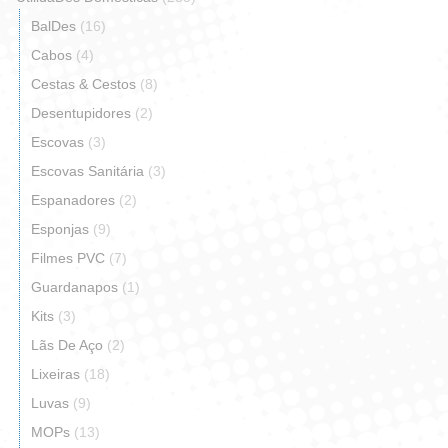
BalDes
(16)
Cabos
(4)
Cestas & Cestos
(8)
Desentupidores
(2)
Escovas
(3)
Escovas Sanitária
(3)
Espanadores
(2)
Esponjas
(9)
Filmes PVC
(7)
Guardanapos
(1)
Kits
(3)
Lãs De Aço
(2)
Lixeiras
(18)
Luvas
(9)
MOPs
(13)