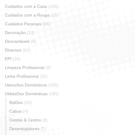
Cuidados com a Casa
(186)
Cuidados com a Roupa
(25)
Cuidados Pessoais
(66)
Decoração
(13)
Descartáveis
(6)
Diversos
(62)
EPI
(26)
Limpeza Profissional
(8)
Linha Profissional
(32)
Utensílios Domésticos
(285)
UtilidaDes Domésticas
(285)
BalDes
(16)
Cabos
(4)
Cestas & Cestos
(8)
Desentupidores
(2)