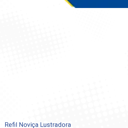
Você está aqui:
Refil Noviça Lustradora