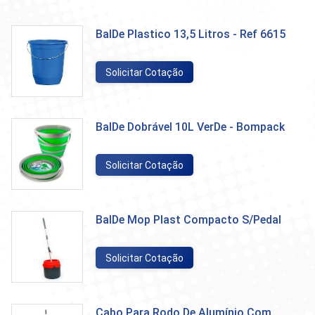
BalDe Plastico 13,5 Litros - Ref 6615
Solicitar Cotação
BalDe Dobrável 10L VerDe - Bompack
Solicitar Cotação
BalDe Mop Plast Compacto S/Pedal
Solicitar Cotação
Cabo Para Rodo De Alumínio Com