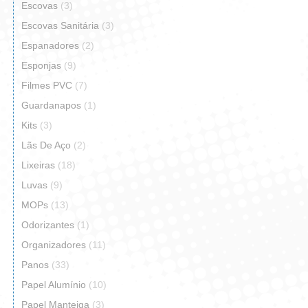
Escovas
(3)
Escovas Sanitária
(3)
Espanadores
(2)
Esponjas
(9)
Filmes PVC
(7)
Guardanapos
(1)
Kits
(3)
Lãs De Aço
(2)
Lixeiras
(18)
Luvas
(9)
MOPs
(13)
Odorizantes
(1)
Organizadores
(11)
Panos
(33)
Papel Alumínio
(10)
Papel Manteiga
(3)