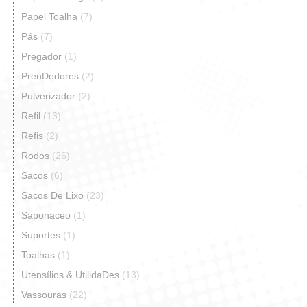
Papel Toalha
(7)
Pás
(7)
Pregador
(1)
PrenDedores
(2)
Pulverizador
(2)
Refil
(13)
Refis
(2)
Rodos
(26)
Sacos
(6)
Sacos De Lixo
(23)
Saponaceo
(1)
Suportes
(1)
Toalhas
(1)
Utensílios & UtilidaDes
(13)
Vassouras
(22)