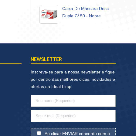
Caixa De Máscara Desc
Dupla C/ 50 - Nobre
NEWSLETTER
Inscreva-se para a nossa newsletter e fique
por dentro das melhores dicas, novidades e
ofertas da Ideal Limp!
Ao clicar ENVIAR concordo com o