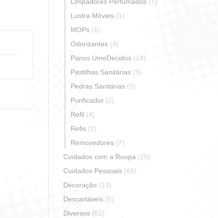
Limpadores Perfumados
(7)
Lustra Móveis
(1)
MOPs
(1)
Odorizantes
(4)
Panos UmeDecidos
(14)
Pastilhas Sanitárias
(3)
Pedras Sanitárias
(5)
Purificador
(2)
Refil
(4)
Refis
(1)
Removedores
(7)
Cuidados com a Roupa
(25)
Cuidados Pessoais
(66)
Decoração
(13)
Descartáveis
(6)
Diversos
(62)