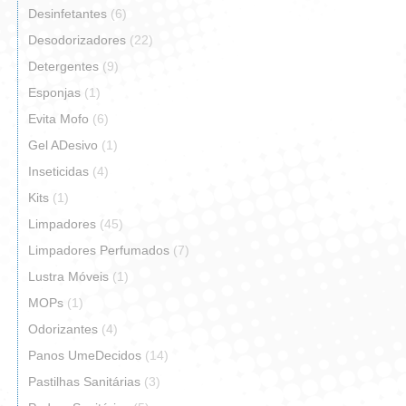
Desinfetantes
(6)
Desodorizadores
(22)
Detergentes
(9)
Esponjas
(1)
Evita Mofo
(6)
Gel ADesivo
(1)
Inseticidas
(4)
Kits
(1)
Limpadores
(45)
Limpadores Perfumados
(7)
Lustra Móveis
(1)
MOPs
(1)
Odorizantes
(4)
Panos UmeDecidos
(14)
Pastilhas Sanitárias
(3)