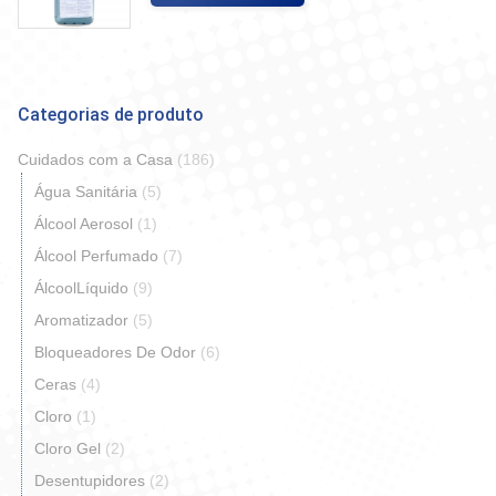
Categorias de produto
Cuidados com a Casa
(186)
Água Sanitária
(5)
Álcool Aerosol
(1)
Álcool Perfumado
(7)
ÁlcoolLíquido
(9)
Aromatizador
(5)
Bloqueadores De Odor
(6)
Ceras
(4)
Cloro
(1)
Cloro Gel
(2)
Desentupidores
(2)