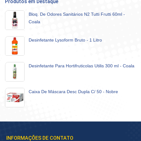
Produtos em Destaque
Bloq. De Odores Sanitários N2 Tutti Frutti 60ml -
Coala
Desinfetante Lysoform Bruto - 1 Litro
Desinfetante Para Hortifruticolas Utilis 300 ml - Coala
Caixa De Máscara Desc Dupla C/ 50 - Nobre
INFORMAÇÕES DE CONTATO