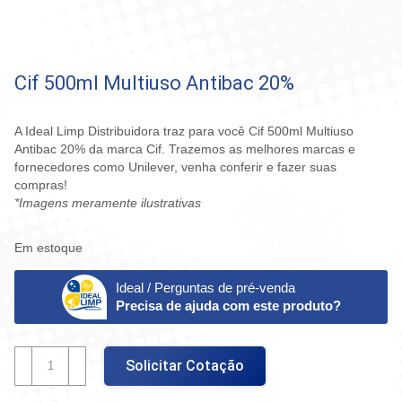
Cif 500ml Multiuso Antibac 20%
A Ideal Limp Distribuidora traz para você Cif 500ml Multiuso
Antibac 20% da marca Cif. Trazemos as melhores marcas e
fornecedores como Unilever, venha conferir e fazer suas
compras!
*Imagens meramente ilustrativas
Em estoque
Ideal / Perguntas de pré-venda
Precisa de ajuda com este produto?
Cif
Solicitar Cotação
500ml
Multiuso