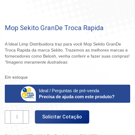
Mop Sekito GranDe Troca Rapida
A Ideal Limp Distribuidora traz para você Mop Sekito GranDe
Troca Rapida da marca Sekito. Trazemos as melhores marcas e
fornecedores como Belosh, venha conferir e fazer suas compras!
*Imagens meramente ilustrativas
Em estoque
Ideal / Perguntas de pré-venda
Precisa de ajuda com este produto?
Mop
Solicitar Cotação
Sekito
GranDe
Troca