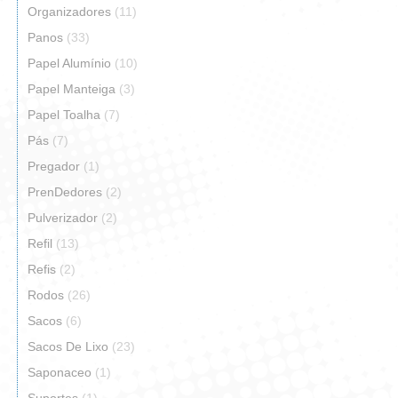
Organizadores
(11)
Panos
(33)
Papel Alumínio
(10)
Papel Manteiga
(3)
Papel Toalha
(7)
Pás
(7)
Pregador
(1)
PrenDedores
(2)
Pulverizador
(2)
Refil
(13)
Refis
(2)
Rodos
(26)
Sacos
(6)
Sacos De Lixo
(23)
Saponaceo
(1)