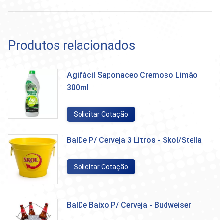
Produtos relacionados
Agifácil Saponaceo Cremoso Limão
300ml
Solicitar Cotação
BalDe P/ Cerveja 3 Litros - Skol/Stella
Solicitar Cotação
BalDe Baixo P/ Cerveja - Budweiser