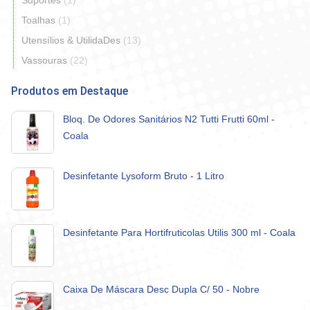
Suportes
(1)
Toalhas
(1)
Utensílios & UtilidaDes
(13)
Vassouras
(22)
Produtos em Destaque
Bloq. De Odores Sanitários N2 Tutti Frutti 60ml -
Coala
Desinfetante Lysoform Bruto - 1 Litro
Desinfetante Para Hortifruticolas Utilis 300 ml - Coala
Caixa De Máscara Desc Dupla C/ 50 - Nobre