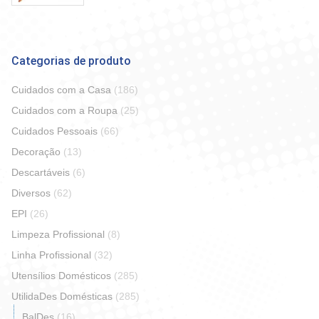
Categorias de produto
Cuidados com a Casa
(186)
Cuidados com a Roupa
(25)
Cuidados Pessoais
(66)
Decoração
(13)
Descartáveis
(6)
Diversos
(62)
EPI
(26)
Limpeza Profissional
(8)
Linha Profissional
(32)
Utensílios Domésticos
(285)
UtilidaDes Domésticas
(285)
BalDes
(16)