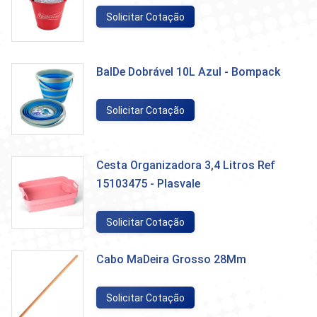
Solicitar Cotação
BalDe Dobrável 10L Azul - Bompack
Solicitar Cotação
Cesta Organizadora 3,4 Litros Ref
15103475 - Plasvale
Solicitar Cotação
Cabo MaDeira Grosso 28Mm
Solicitar Cotação