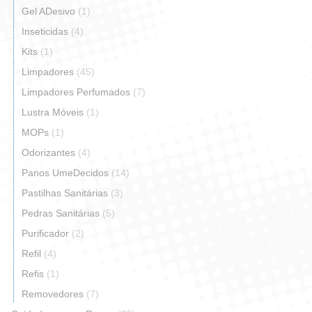
Gel ADesivo
(1)
Inseticidas
(4)
Kits
(1)
Limpadores
(45)
Limpadores Perfumados
(7)
Lustra Móveis
(1)
MOPs
(1)
Odorizantes
(4)
Panos UmeDecidos
(14)
Pastilhas Sanitárias
(3)
Pedras Sanitárias
(5)
Purificador
(2)
Refil
(4)
Refis
(1)
Removedores
(7)