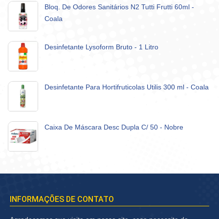
Bloq. De Odores Sanitários N2 Tutti Frutti 60ml -
Coala
Desinfetante Lysoform Bruto - 1 Litro
Desinfetante Para Hortifruticolas Utilis 300 ml - Coala
Caixa De Máscara Desc Dupla C/ 50 - Nobre
INFORMAÇÕES DE CONTATO