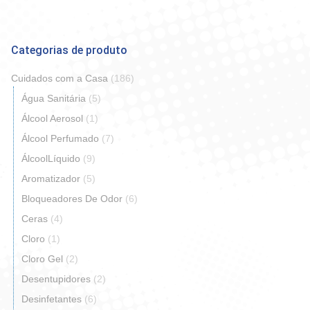
Categorias de produto
Cuidados com a Casa
(186)
Água Sanitária
(5)
Álcool Aerosol
(1)
Álcool Perfumado
(7)
ÁlcoolLíquido
(9)
Aromatizador
(5)
Bloqueadores De Odor
(6)
Ceras
(4)
Cloro
(1)
Cloro Gel
(2)
Desentupidores
(2)
Desinfetantes
(6)