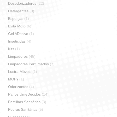
Desodorizadores
(22)
Detergentes
(9)
Esponjas
(1)
Evita Mofo
(6)
Gel ADesivo
(1)
Inseticidas
(4)
Kits
(1)
Limpadores
(45)
Limpadores Perfumados
(7)
Lustra Móveis
(1)
MOPs
(1)
Odorizantes
(4)
Panos UmeDecidos
(14)
Pastilhas Sanitárias
(3)
Pedras Sanitárias
(5)