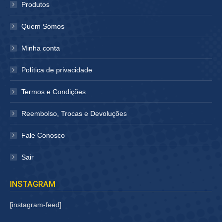
janela
janela
Produtos
Quem Somos
Minha conta
Política de privacidade
Termos e Condições
Reembolso, Trocas e Devoluções
Fale Conosco
Sair
INSTAGRAM
[instagram-feed]