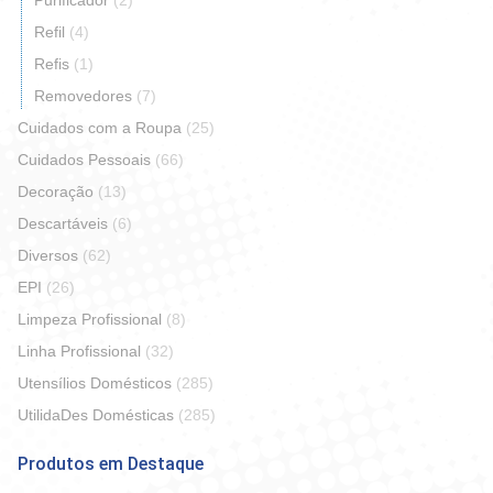
Purificador
(2)
Refil
(4)
Refis
(1)
Removedores
(7)
Cuidados com a Roupa
(25)
Cuidados Pessoais
(66)
Decoração
(13)
Descartáveis
(6)
Diversos
(62)
EPI
(26)
Limpeza Profissional
(8)
Linha Profissional
(32)
Utensílios Domésticos
(285)
UtilidaDes Domésticas
(285)
Produtos em Destaque