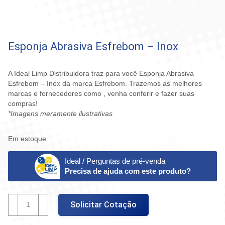
Esponja Abrasiva Esfrebom – Inox
A Ideal Limp Distribuidora traz para você Esponja Abrasiva
Esfrebom – Inox da marca Esfrebom. Trazemos as melhores
marcas e fornecedores como , venha conferir e fazer suas
compras!
*Imagens meramente ilustrativas
Em estoque
Ideal / Perguntas de pré-venda
Precisa de ajuda com este produto?
Esponja
Solicitar Cotação
Abrasiva
Esfrebom