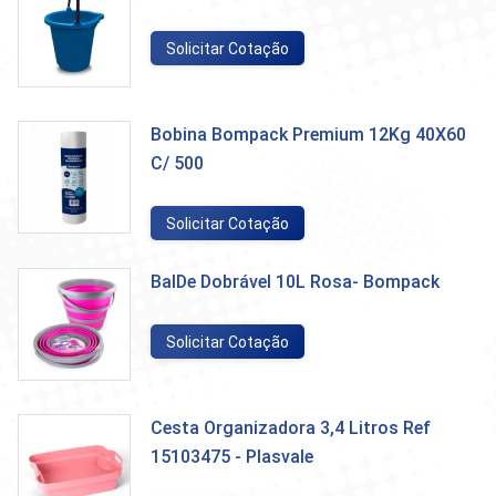
Solicitar Cotação
Bobina Bompack Premium 12Kg 40X60
C/ 500
Solicitar Cotação
BalDe Dobrável 10L Rosa- Bompack
Solicitar Cotação
Cesta Organizadora 3,4 Litros Ref
15103475 - Plasvale