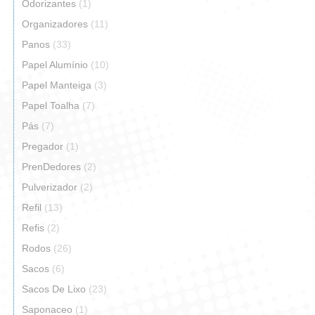
Odorizantes
(1)
Organizadores
(11)
Panos
(33)
Papel Alumínio
(10)
Papel Manteiga
(3)
Papel Toalha
(7)
Pás
(7)
Pregador
(1)
PrenDedores
(2)
Pulverizador
(2)
Refil
(13)
Refis
(2)
Rodos
(26)
Sacos
(6)
Sacos De Lixo
(23)
Saponaceo
(1)