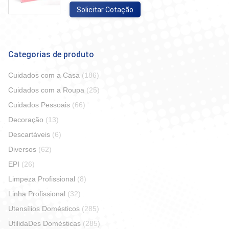
Solicitar Cotação
Categorias de produto
Cuidados com a Casa
(186)
Cuidados com a Roupa
(25)
Cuidados Pessoais
(66)
Decoração
(13)
Descartáveis
(6)
Diversos
(62)
EPI
(26)
Limpeza Profissional
(8)
Linha Profissional
(32)
Utensílios Domésticos
(285)
UtilidaDes Domésticas
(285)