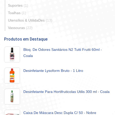
Suportes
(1)
Toalhas
(1)
Utensílios & UtilidaDes
(13)
Vassouras
(22)
Produtos em Destaque
Bloq. De Odores Sanitários N2 Tutti Frutti 60ml -
Coala
Desinfetante Lysoform Bruto - 1 Litro
Desinfetante Para Hortifruticolas Utilis 300 ml - Coala
Caixa De Máscara Desc Dupla C/ 50 - Nobre