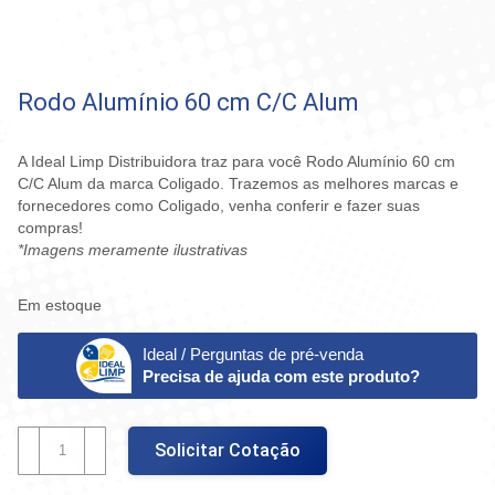
Rodo Alumínio 60 cm C/C Alum
A Ideal Limp Distribuidora traz para você Rodo Alumínio 60 cm
C/C Alum da marca Coligado. Trazemos as melhores marcas e
fornecedores como Coligado, venha conferir e fazer suas
compras!
*Imagens meramente ilustrativas
Em estoque
Ideal / Perguntas de pré-venda
Precisa de ajuda com este produto?
Rodo
Solicitar Cotação
Alumínio
60