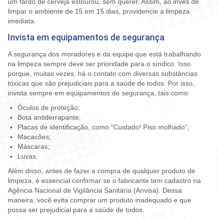
um fardo de cerveja estourou, sem querer. Assim, ao invés de
limpar o ambiente de 15 em 15 dias, providencie a limpeza
imediata.
Invista em equipamentos de segurança
A segurança dos moradores e da equipe que está trabalhando
na limpeza sempre deve ser prioridade para o síndico. Isso
porque, muitas vezes, há o contato com diversas substâncias
tóxicas que são prejudiciais para a saúde de todos. Por isso,
invista sempre em equipamentos de segurança, tais como:
Óculos de proteção;
Bota antiderrapante;
Placas de identificação, como “Cuidado! Piso molhado”;
Macacões;
Máscaras;
Luvas.
Além disso, antes de fazer a compra de qualquer produto de
limpeza, é essencial confirmar se o fabricante tem cadastro na
Agência Nacional de Vigilância Sanitária (Anvisa). Dessa
maneira, você evita comprar um produto inadequado e que
possa ser prejudicial para a saúde de todos.