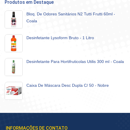
Produtos em Destaque
Bloq. De Odores Sanitários N2 Tutti Frutti 60ml -
Coala
Desinfetante Lysoform Bruto - 1 Litro
Desinfetante Para Hortifruticolas Utilis 300 ml - Coala
Caixa De Máscara Desc Dupla C/ 50 - Nobre
INFORMAÇÕES DE CONTATO