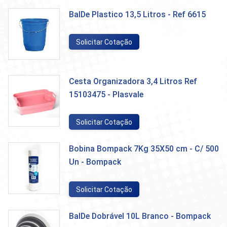
BalDe Plastico 13,5 Litros - Ref 6615
Solicitar Cotação
Cesta Organizadora 3,4 Litros Ref
15103475 - Plasvale
Solicitar Cotação
Bobina Bompack 7Kg 35X50 cm - C/ 500
Un - Bompack
Solicitar Cotação
BalDe Dobrável 10L Branco - Bompack