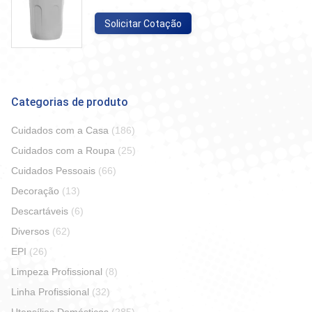
Solicitar Cotação
Categorias de produto
Cuidados com a Casa
(186)
Cuidados com a Roupa
(25)
Cuidados Pessoais
(66)
Decoração
(13)
Descartáveis
(6)
Diversos
(62)
EPI
(26)
Limpeza Profissional
(8)
Linha Profissional
(32)