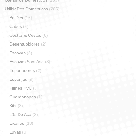
Utensílios Domésticos
(285)
UtilidaDes Domésticas
(285)
BalDes
(16)
Cabos
(4)
Cestas & Cestos
(8)
Desentupidores
(2)
Escovas
(3)
Escovas Sanitária
(3)
Espanadores
(2)
Esponjas
(9)
Filmes PVC
(7)
Guardanapos
(1)
Kits
(3)
Lãs De Aço
(2)
Lixeiras
(18)
Luvas
(9)