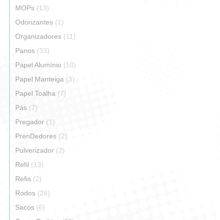
MOPs
(13)
Odorizantes
(1)
Organizadores
(11)
Panos
(33)
Papel Alumínio
(10)
Papel Manteiga
(3)
Papel Toalha
(7)
Pás
(7)
Pregador
(1)
PrenDedores
(2)
Pulverizador
(2)
Refil
(13)
Refis
(2)
Rodos
(26)
Sacos
(6)