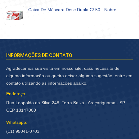
Caixa De Máscara Desc Dupla C/ 50 - Nobre
INFORMAÇÕES DE CONTATO
Agradecemos sua visita em nosso site, caso necessite de
alguma informação ou queira deixar alguma sugestão, entre em
contato utilizando as informações abaixo.
Endereço:
Rua Leopoldo da Silva 248, Terra Baixa - Araçariguama - SP
CEP 18147000
Whatsapp:
(11) 95041-0703