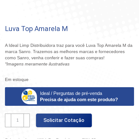
Luva Top Amarela M
A Ideal Limp Distribuidora traz para você Luva Top Amarela M da
marca Sanro. Trazemos as melhores marcas e fornecedores
como Sanro, venha conferir e fazer suas compras!
*Imagens meramente ilustrativas
Em estoque
Ideal / Perguntas de pré-venda
Precisa de ajuda com este produto?
Luva
Solicitar Cotação
Top
Amarela
M