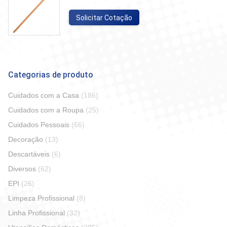
Solicitar Cotação
Categorias de produto
Cuidados com a Casa
(186)
Cuidados com a Roupa
(25)
Cuidados Pessoais
(66)
Decoração
(13)
Descartáveis
(6)
Diversos
(62)
EPI
(26)
Limpeza Profissional
(8)
Linha Profissional
(32)