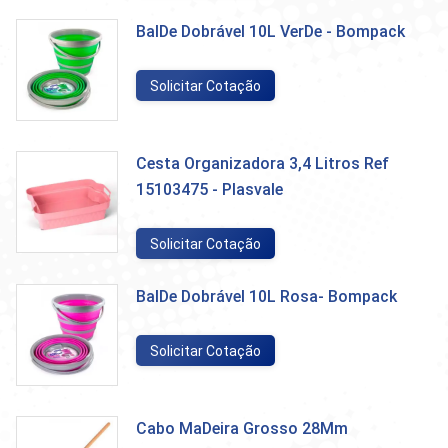
BalDe Dobrável 10L VerDe - Bompack
Solicitar Cotação
Cesta Organizadora 3,4 Litros Ref
15103475 - Plasvale
Solicitar Cotação
BalDe Dobrável 10L Rosa- Bompack
Solicitar Cotação
Cabo MaDeira Grosso 28Mm