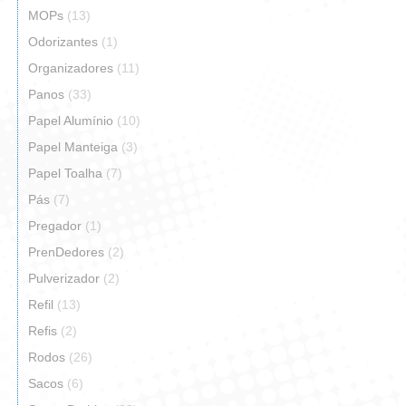
MOPs
(13)
Odorizantes
(1)
Organizadores
(11)
Panos
(33)
Papel Alumínio
(10)
Papel Manteiga
(3)
Papel Toalha
(7)
Pás
(7)
Pregador
(1)
PrenDedores
(2)
Pulverizador
(2)
Refil
(13)
Refis
(2)
Rodos
(26)
Sacos
(6)