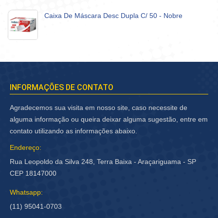
Caixa De Máscara Desc Dupla C/ 50 - Nobre
INFORMAÇÕES DE CONTATO
Agradecemos sua visita em nosso site, caso necessite de
alguma informação ou queira deixar alguma sugestão, entre em
contato utilizando as informações abaixo.
Endereço:
Rua Leopoldo da Silva 248, Terra Baixa - Araçariguama - SP
CEP 18147000
Whatsapp:
(11) 95041-0703