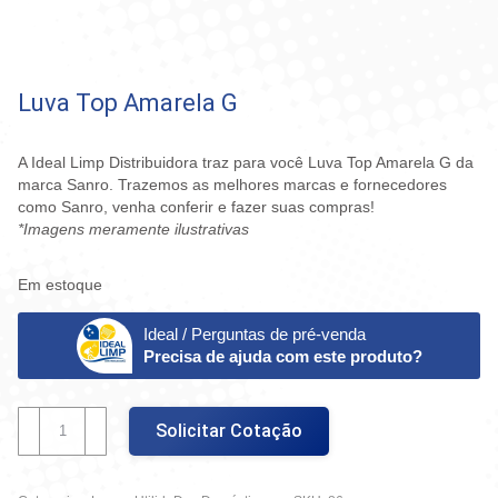
Luva Top Amarela G
A Ideal Limp Distribuidora traz para você Luva Top Amarela G da
marca Sanro. Trazemos as melhores marcas e fornecedores
como Sanro, venha conferir e fazer suas compras!
*Imagens meramente ilustrativas
Em estoque
Ideal / Perguntas de pré-venda
Precisa de ajuda com este produto?
Luva
Solicitar Cotação
Top
Amarela
G