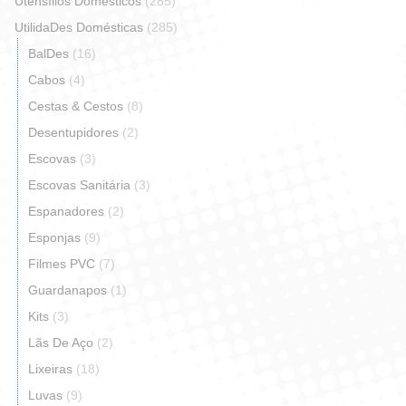
Utensílios Domésticos
(285)
UtilidaDes Domésticas
(285)
BalDes
(16)
Cabos
(4)
Cestas & Cestos
(8)
Desentupidores
(2)
Escovas
(3)
Escovas Sanitária
(3)
Espanadores
(2)
Esponjas
(9)
Filmes PVC
(7)
Guardanapos
(1)
Kits
(3)
Lãs De Aço
(2)
Lixeiras
(18)
Luvas
(9)