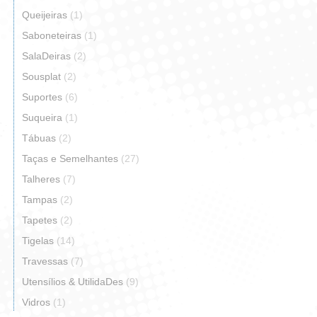
Queijeiras
(1)
Saboneteiras
(1)
SalaDeiras
(2)
Sousplat
(2)
Suportes
(6)
Suqueira
(1)
Tábuas
(2)
Taças e Semelhantes
(27)
Talheres
(7)
Tampas
(2)
Tapetes
(2)
Tigelas
(14)
Travessas
(7)
Utensílios & UtilidaDes
(9)
Vidros
(1)