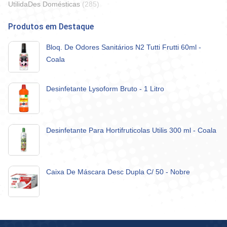
UtilidaDes Domésticas
(285)
Produtos em Destaque
Bloq. De Odores Sanitários N2 Tutti Frutti 60ml -
Coala
Desinfetante Lysoform Bruto - 1 Litro
Desinfetante Para Hortifruticolas Utilis 300 ml - Coala
Caixa De Máscara Desc Dupla C/ 50 - Nobre