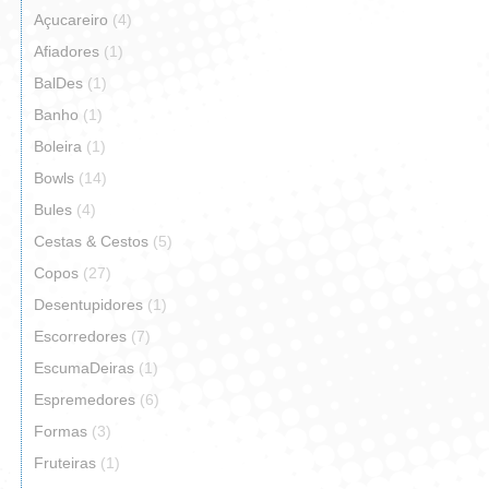
Açucareiro
(4)
Afiadores
(1)
BalDes
(1)
Banho
(1)
Boleira
(1)
Bowls
(14)
Bules
(4)
Cestas & Cestos
(5)
Copos
(27)
Desentupidores
(1)
Escorredores
(7)
EscumaDeiras
(1)
Espremedores
(6)
Formas
(3)
Fruteiras
(1)