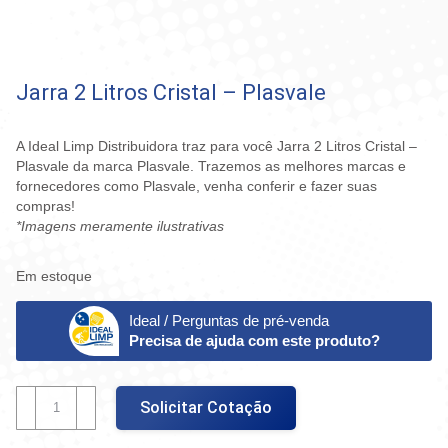
Jarra 2 Litros Cristal – Plasvale
A Ideal Limp Distribuidora traz para você Jarra 2 Litros Cristal –
Plasvale da marca Plasvale. Trazemos as melhores marcas e
fornecedores como Plasvale, venha conferir e fazer suas
compras!
*Imagens meramente ilustrativas
Em estoque
Ideal / Perguntas de pré-venda
Precisa de ajuda com este produto?
Jarra
Solicitar Cotação
2
Litros