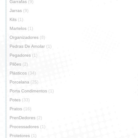
Garrafas
(9)
Jarras
(9)
Kits
(1)
Martelos
(1)
Organizadores
(8)
Pedras De Amolar
(1)
Pegadores
(1)
Pilões
(2)
Plásticos
(34)
Porcelana
(25)
Porta Condimentos
(1)
Potes
(33)
Pratos
(16)
PrenDedores
(2)
Processadores
(1)
Protetores
(1)