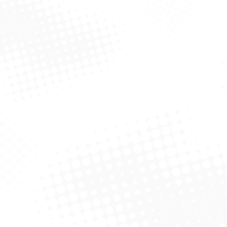
Jarra Com Tampa Luxxor
Jarra Com Tampa Luxxor
3L – Amber Cintilante
3L
Solicitar Cotação
Solicitar Cotação