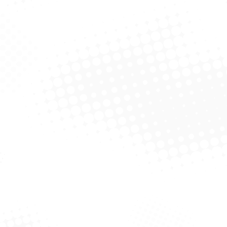
Jarra Com Tampa Luxxor
Jarra Com Tampa Luxxor
3L – Violeta
3L – Rosa
Solicitar Cotação
Solicitar Cotação