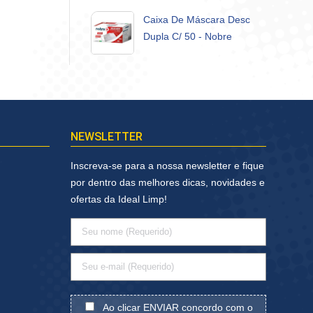
Caixa De Máscara Desc
Dupla C/ 50 - Nobre
NEWSLETTER
Inscreva-se para a nossa newsletter e fique
por dentro das melhores dicas, novidades e
ofertas da Ideal Limp!
Ao clicar ENVIAR concordo com o