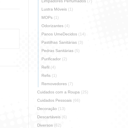
Limpadores Perfumados
(7)
erest
Lustra Móveis
(1)
MOPs
(1)
Odorizantes
(4)
Panos UmeDecidos
(14)
Pastilhas Sanitárias
(3)
Pedras Sanitárias
(5)
Purificador
(2)
Refil
(4)
Refis
(1)
Removedores
(7)
Cuidados com a Roupa
(25)
Cuidados Pessoais
(66)
Decoração
(13)
Descartáveis
(6)
Diversos
(62)