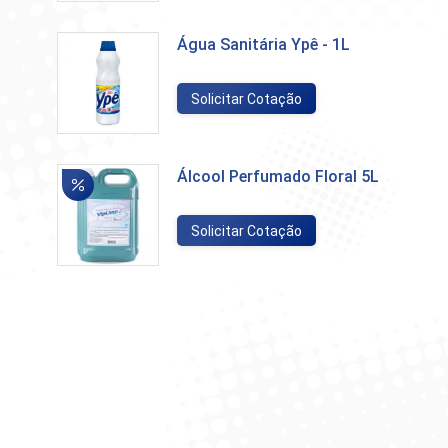
Água Sanitária Ypê - 1L
Solicitar Cotação
Álcool Perfumado Floral 5L
Solicitar Cotação