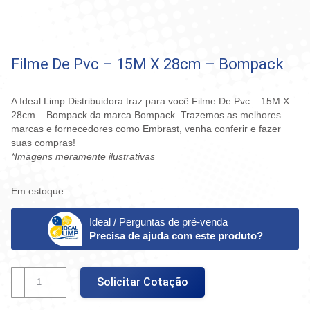
Filme De Pvc – 15M X 28cm – Bompack
A Ideal Limp Distribuidora traz para você Filme De Pvc – 15M X
28cm – Bompack da marca Bompack. Trazemos as melhores
marcas e fornecedores como Embrast, venha conferir e fazer
suas compras!
*Imagens meramente ilustrativas
Em estoque
Ideal / Perguntas de pré-venda
Precisa de ajuda com este produto?
Filme
Solicitar Cotação
De
Pvc