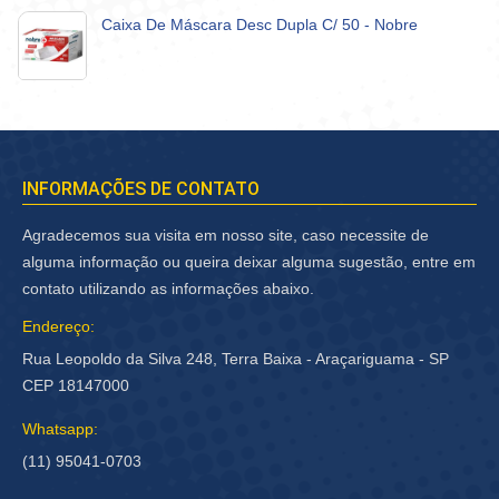
Caixa De Máscara Desc Dupla C/ 50 - Nobre
INFORMAÇÕES DE CONTATO
Agradecemos sua visita em nosso site, caso necessite de
alguma informação ou queira deixar alguma sugestão, entre em
contato utilizando as informações abaixo.
Endereço:
Rua Leopoldo da Silva 248, Terra Baixa - Araçariguama - SP
CEP 18147000
Whatsapp:
(11) 95041-0703