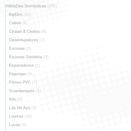
UtilidaDes Domésticas
(285)
BalDes
(16)
Cabos
(4)
Cestas & Cestos
(8)
Desentupidores
(2)
Escovas
(3)
Escovas Sanitária
(3)
Espanadores
(2)
Esponjas
(9)
Filmes PVC
(7)
Guardanapos
(1)
Kits
(3)
Lãs De Aço
(2)
Lixeiras
(18)
Luvas
(9)