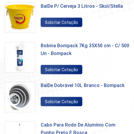
BalDe P/ Cerveja 3 Litros - Skol/Stella
Solicitar Cotação
Bobina Bompack 7Kg 35X50 cm - C/ 500
Un - Bompack
Solicitar Cotação
BalDe Dobrável 10L Branco - Bompack
Solicitar Cotação
Cabo Para Rodo De Alumínio Com
Punho Preto E Rosca