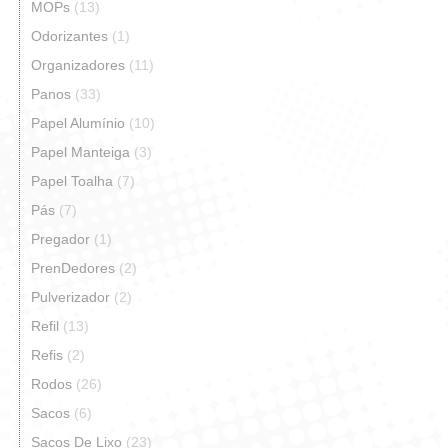
MOPs
(13)
Odorizantes
(1)
Organizadores
(11)
Panos
(33)
Papel Alumínio
(10)
Papel Manteiga
(3)
Papel Toalha
(7)
Pás
(7)
Pregador
(1)
PrenDedores
(2)
Pulverizador
(2)
Refil
(13)
Refis
(2)
Rodos
(26)
Sacos
(6)
Sacos De Lixo
(23)