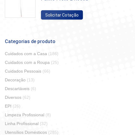
Solicitar Cotação
Categorias de produto
Cuidados com a Casa
(186)
Cuidados com a Roupa
(25)
Cuidados Pessoais
(66)
Decoração
(13)
Descartáveis
(6)
Diversos
(62)
EPI
(26)
Limpeza Profissional
(8)
Linha Profissional
(32)
Utensílios Domésticos
(285)