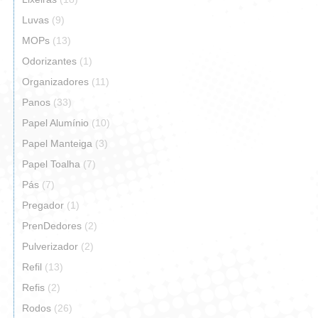
Luvas
(9)
MOPs
(13)
Odorizantes
(1)
Organizadores
(11)
Panos
(33)
Papel Alumínio
(10)
Papel Manteiga
(3)
Papel Toalha
(7)
Pás
(7)
Pregador
(1)
PrenDedores
(2)
Pulverizador
(2)
Refil
(13)
Refis
(2)
Rodos
(26)