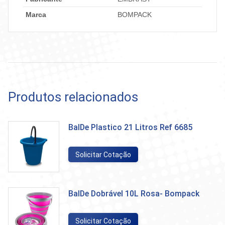
Marca
BOMPACK
Produtos relacionados
BalDe Plastico 21 Litros Ref 6685
Solicitar Cotação
BalDe Dobrável 10L Rosa- Bompack
Solicitar Cotação