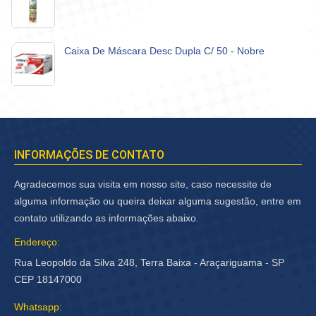
Caixa De Máscara Desc Dupla C/ 50 - Nobre
INFORMAÇÕES DE CONTATO
Agradecemos sua visita em nosso site, caso necessite de
alguma informação ou queira deixar alguma sugestão, entre em
contato utilizando as informações abaixo.
Endereço:
Rua Leopoldo da Silva 248, Terra Baixa - Araçariguama - SP
CEP 18147000
Whatsapp: