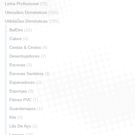
Linha Profissional
(32)
Utensílios Domésticos
(285)
UtilidaDes Domésticas
(285)
BalDes
(16)
Cabos
(4)
Cestas & Cestos
(8)
Desentupidores
(2)
Escovas
(3)
Escovas Sanitária
(3)
Espanadores
(2)
Esponjas
(9)
Filmes PVC
(7)
Guardanapos
(1)
Kits
(3)
Lãs De Aço
(2)
Lixeiras
(18)