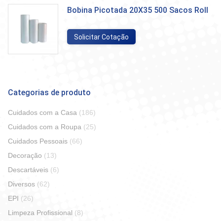
Bobina Picotada 20X35 500 Sacos Roll
Solicitar Cotação
Categorias de produto
Cuidados com a Casa
(186)
Cuidados com a Roupa
(25)
Cuidados Pessoais
(66)
Decoração
(13)
Descartáveis
(6)
Diversos
(62)
EPI
(26)
Limpeza Profissional
(8)