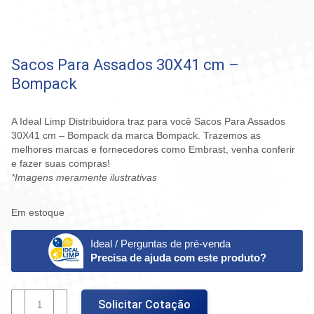
Sacos Para Assados 30X41 cm –
Bompack
A Ideal Limp Distribuidora traz para você Sacos Para Assados
30X41 cm – Bompack da marca Bompack. Trazemos as
melhores marcas e fornecedores como Embrast, venha conferir
e fazer suas compras!
*Imagens meramente ilustrativas
Em estoque
Ideal / Perguntas de pré-venda
Precisa de ajuda com este produto?
Sacos
Solicitar Cotação
Para