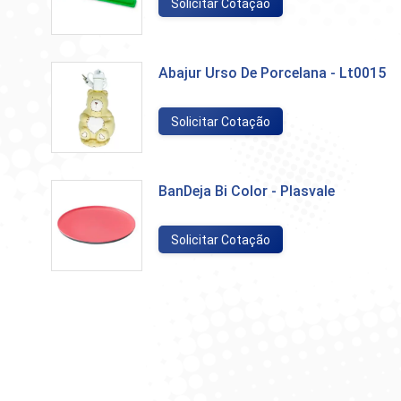
Solicitar Cotação
Abajur Urso De Porcelana - Lt0015
Solicitar Cotação
BanDeja Bi Color - Plasvale
Solicitar Cotação