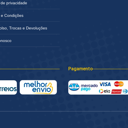
a de privacidade
 e Condições
lso, Trocas e Devoluções
onosco
Pagamento