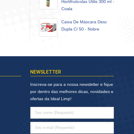
Hortifruticolas Utilis 300 ml -
Coala
Caixa De Máscara Desc
Dupla C/ 50 - Nobre
NEWSLETTER
Inscreva-se para a nossa newsletter e fique
por dentro das melhores dicas, novidades e
ofertas da Ideal Limp!