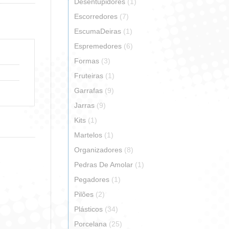
erest
Desentupidores
(1)
Escorredores
(7)
EscumaDeiras
(1)
Espremedores
(6)
Formas
(3)
Fruteiras
(1)
Garrafas
(9)
Jarras
(9)
Kits
(1)
Martelos
(1)
Organizadores
(8)
Pedras De Amolar
(1)
Pegadores
(1)
Pilões
(2)
Plásticos
(34)
Porcelana
(25)