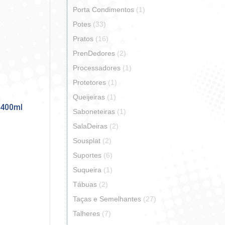
Porta Condimentos
(1)
Potes
(33)
Pratos
(16)
PrenDedores
(2)
Processadores
(1)
Protetores
(1)
Queijeiras
(1)
 400ml
Saboneteiras
(1)
SalaDeiras
(2)
Sousplat
(2)
Suportes
(6)
Suqueira
(1)
Tábuas
(2)
Taças e Semelhantes
(27)
Talheres
(7)