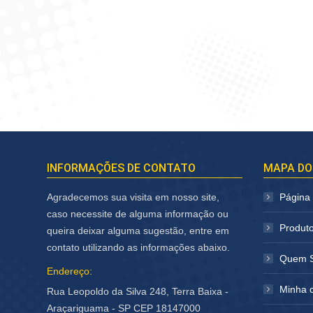
INFORMAÇÕES DE CONTATO
MAPA DO
Agradecemos sua visita em nosso site,
Página I
caso necessite de alguma informação ou
Produt
queira deixar alguma sugestão, entre em
contato utilizando as informações abaixo.
Quem 
Endereço:
Minha 
Rua Leopoldo da Silva 248, Terra Baixa -
Araçariguama - SP CEP 18147000