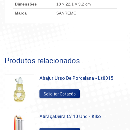
Dimensões
18 × 22,1 × 9,2 cm
Marca
SANREMO
Produtos relacionados
Abajur Urso De Porcelana - Lt0015
Solicitar Cotação
AbraçaDeira C/ 10 Und - Kiko