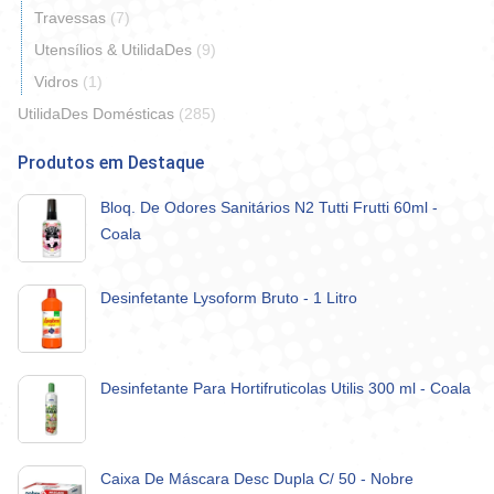
Travessas
(7)
Utensílios & UtilidaDes
(9)
Vidros
(1)
UtilidaDes Domésticas
(285)
Produtos em Destaque
Bloq. De Odores Sanitários N2 Tutti Frutti 60ml -
Coala
Desinfetante Lysoform Bruto - 1 Litro
Desinfetante Para Hortifruticolas Utilis 300 ml - Coala
Caixa De Máscara Desc Dupla C/ 50 - Nobre