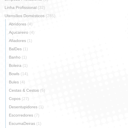
Linha Profissional
(32)
Utensílios Domésticos
(285)
Abridores
(4)
Açucareiro
(4)
Afiadores
(1)
BalDes
(1)
Banho
(1)
Boleira
(1)
Bowls
(14)
Bules
(4)
Cestas & Cestos
(5)
Copos
(27)
Desentupidores
(1)
Escorredores
(7)
EscumaDeiras
(1)