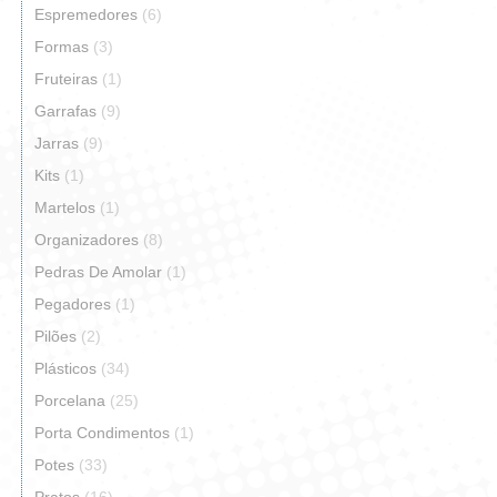
Espremedores
(6)
Formas
(3)
Fruteiras
(1)
Garrafas
(9)
Jarras
(9)
Kits
(1)
Martelos
(1)
Organizadores
(8)
Pedras De Amolar
(1)
Pegadores
(1)
Pilões
(2)
Plásticos
(34)
Porcelana
(25)
Porta Condimentos
(1)
Potes
(33)