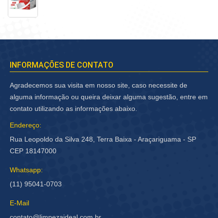
INFORMAÇÕES DE CONTATO
Agradecemos sua visita em nosso site, caso necessite de
alguma informação ou queira deixar alguma sugestão, entre em
contato utilizando as informações abaixo.
Endereço:
Rua Leopoldo da Silva 248, Terra Baixa - Araçariguama - SP
CEP 18147000
Whatsapp:
(11) 95041-0703
E-Mail
contato@limpezaideal.com.br