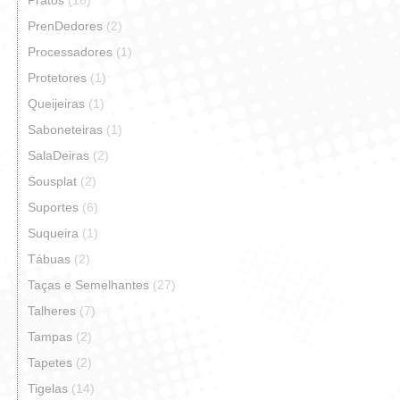
Pratos
(16)
PrenDedores
(2)
Processadores
(1)
Protetores
(1)
Queijeiras
(1)
Saboneteiras
(1)
SalaDeiras
(2)
Sousplat
(2)
Suportes
(6)
Suqueira
(1)
Tábuas
(2)
Taças e Semelhantes
(27)
Talheres
(7)
Tampas
(2)
Tapetes
(2)
Tigelas
(14)