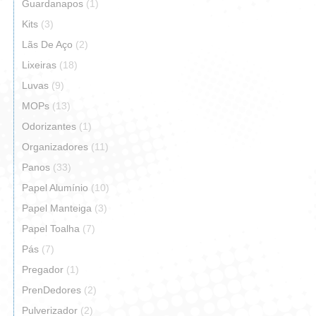
Guardanapos
(1)
Kits
(3)
Lãs De Aço
(2)
Lixeiras
(18)
Luvas
(9)
MOPs
(13)
Odorizantes
(1)
Organizadores
(11)
Panos
(33)
Papel Alumínio
(10)
Papel Manteiga
(3)
Papel Toalha
(7)
Pás
(7)
Pregador
(1)
PrenDedores
(2)
Pulverizador
(2)