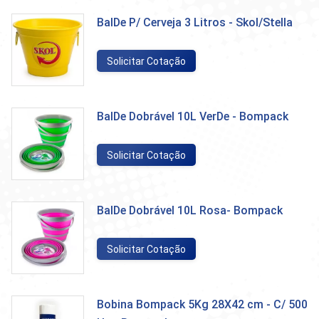
BalDe P/ Cerveja 3 Litros - Skol/Stella
Solicitar Cotação
BalDe Dobrável 10L VerDe - Bompack
Solicitar Cotação
BalDe Dobrável 10L Rosa- Bompack
Solicitar Cotação
Bobina Bompack 5Kg 28X42 cm - C/ 500