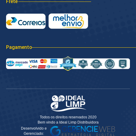
Frete
Pagamento
Todos os direitos reservados 2020
Bem vindo a Ideal Limp Distribuidora
Desenvolvido e
Gerenciado: