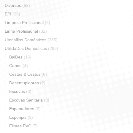
Diversos
(62)
EPI
(26)
Limpeza Profissional
(8)
Linha Profissional
(32)
Utensílios Domésticos
(285)
UtilidaDes Domésticas
(285)
BalDes
(16)
Cabos
(4)
Cestas & Cestos
(8)
Desentupidores
(2)
Escovas
(3)
Escovas Sanitária
(3)
Espanadores
(2)
Esponjas
(9)
Filmes PVC
(7)