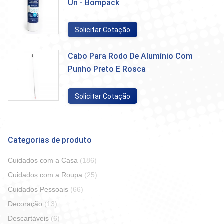
Un - Bompack
Solicitar Cotação
Cabo Para Rodo De Alumínio Com
Punho Preto E Rosca
Solicitar Cotação
Categorias de produto
Cuidados com a Casa
(186)
Cuidados com a Roupa
(25)
Cuidados Pessoais
(66)
Decoração
(13)
Descartáveis
(6)