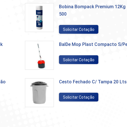
Bobina Bompack Premium 12Kg 
500
Solicitar Cotação
ck
BalDe Mop Plast Compacto S/Pe
Solicitar Cotação
rão
Cesto Fechado C/ Tampa 20 Lts
Solicitar Cotação