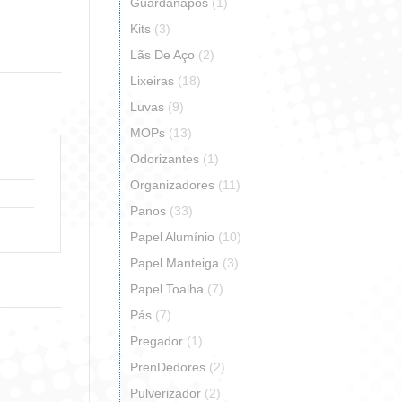
erest
Guardanapos
(1)
Kits
(3)
Lãs De Aço
(2)
Lixeiras
(18)
Luvas
(9)
MOPs
(13)
Odorizantes
(1)
Organizadores
(11)
Panos
(33)
Papel Alumínio
(10)
Papel Manteiga
(3)
Papel Toalha
(7)
Pás
(7)
Pregador
(1)
PrenDedores
(2)
Pulverizador
(2)