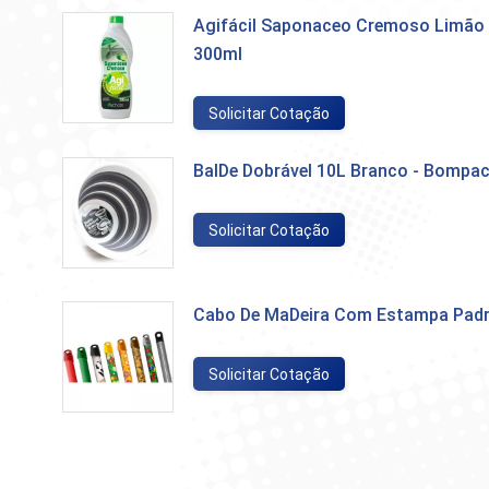
Agifácil Saponaceo Cremoso Limão
300ml
Solicitar Cotação
BalDe Dobrável 10L Branco - Bompa
Solicitar Cotação
Cabo De MaDeira Com Estampa Pad
Solicitar Cotação