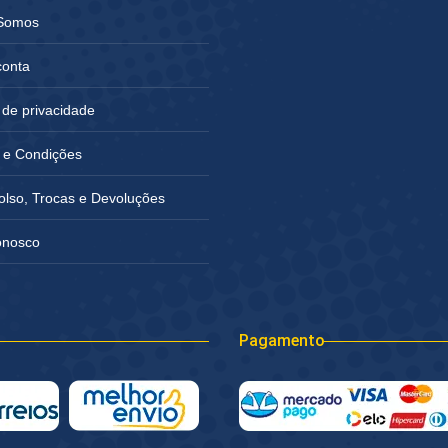
Somos
conta
a de privacidade
 e Condições
lso, Trocas e Devoluções
onosco
Pagamento