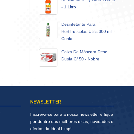
- 1 Litro
Desinfetante Para
Hortifruticolas Utilis 300 ml -
Coala
Caixa De Máscara Desc
Dupla C/ 50 - Nobre
NEWSLETTER
Inscreva-se para a nossa newsletter e fique
por dentro das melhores dicas, novidades e
ofertas da Ideal Limp!