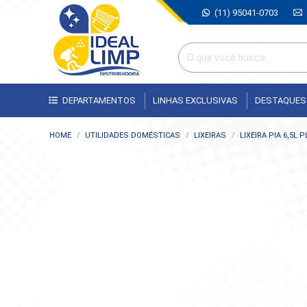
(11) 95041-0703
DEPARTAMENTOS
LINHAS EXCLUSIVAS
DESTAQUES
Você está aqui:
HOME
UTILIDADES DOMÉSTICAS
LIXEIRAS
LIXEIRA PIA 6,5L