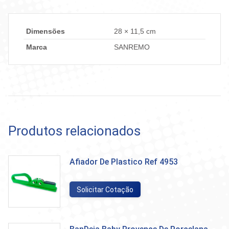
Dimensões
28 × 11,5 cm
Marca
SANREMO
Produtos relacionados
Afiador De Plastico Ref 4953
Solicitar Cotação