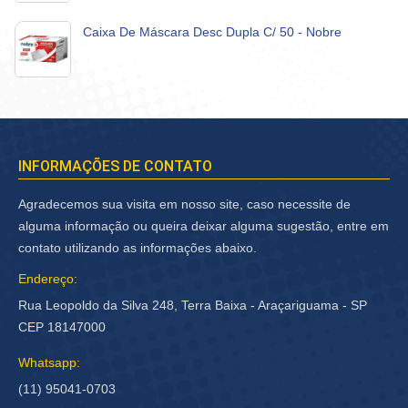
Caixa De Máscara Desc Dupla C/ 50 - Nobre
INFORMAÇÕES DE CONTATO
Agradecemos sua visita em nosso site, caso necessite de
alguma informação ou queira deixar alguma sugestão, entre em
contato utilizando as informações abaixo.
Endereço:
Rua Leopoldo da Silva 248, Terra Baixa - Araçariguama - SP
CEP 18147000
Whatsapp:
(11) 95041-0703