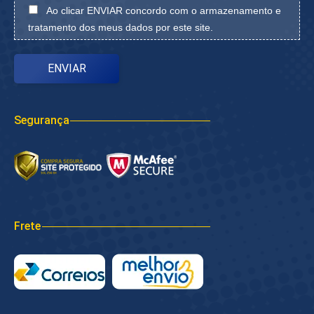
Ao clicar ENVIAR concordo com o armazenamento e
tratamento dos meus dados por este site.
Segurança
Frete