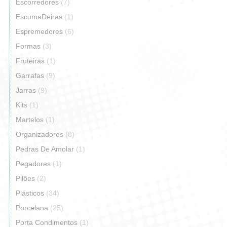
Escorredores
(7)
EscumaDeiras
(1)
Espremedores
(6)
Formas
(3)
Fruteiras
(1)
Garrafas
(9)
Jarras
(9)
Kits
(1)
Martelos
(1)
Organizadores
(8)
Pedras De Amolar
(1)
Pegadores
(1)
Pilões
(2)
Plásticos
(34)
Porcelana
(25)
Porta Condimentos
(1)