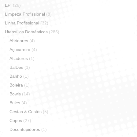
EPI
(26)
Limpeza Profissional
(8)
Linha Profissional
(32)
Utensílios Domésticos
(285)
Abridores
(4)
Açucareiro
(4)
Afiadores
(1)
BalDes
(1)
Banho
(1)
Boleira
(1)
Bowls
(14)
Bules
(4)
Cestas & Cestos
(5)
Copos
(27)
Desentupidores
(1)