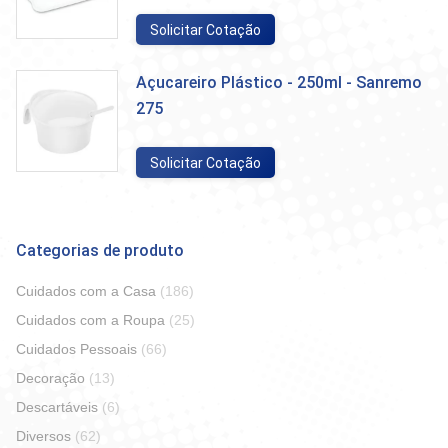
Solicitar Cotação
Açucareiro Plástico - 250ml - Sanremo
275
Solicitar Cotação
Categorias de produto
Cuidados com a Casa
(186)
Cuidados com a Roupa
(25)
Cuidados Pessoais
(66)
Decoração
(13)
Descartáveis
(6)
Diversos
(62)