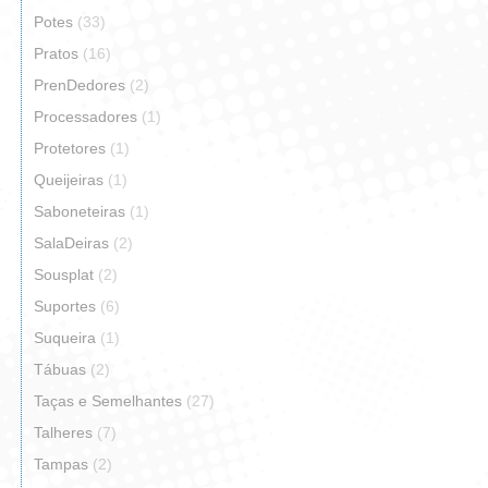
Potes
(33)
Pratos
(16)
PrenDedores
(2)
Processadores
(1)
Protetores
(1)
Queijeiras
(1)
Saboneteiras
(1)
SalaDeiras
(2)
Sousplat
(2)
Suportes
(6)
Suqueira
(1)
Tábuas
(2)
Taças e Semelhantes
(27)
Talheres
(7)
Tampas
(2)