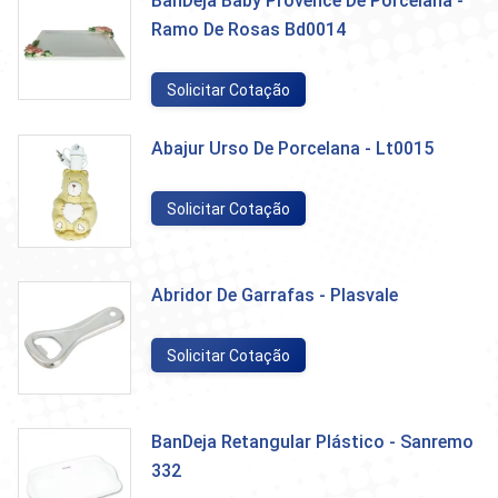
BanDeja Baby Provence De Porcelana -
Ramo De Rosas Bd0014
Solicitar Cotação
Abajur Urso De Porcelana - Lt0015
Solicitar Cotação
Abridor De Garrafas - Plasvale
Solicitar Cotação
BanDeja Retangular Plástico - Sanremo
332